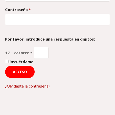
Obligatorio
Contraseña
*
Por favor, introduce una respuesta en dígitos:
17 − catorce =
Recuérdame
ACCESO
¿Olvidaste la contraseña?