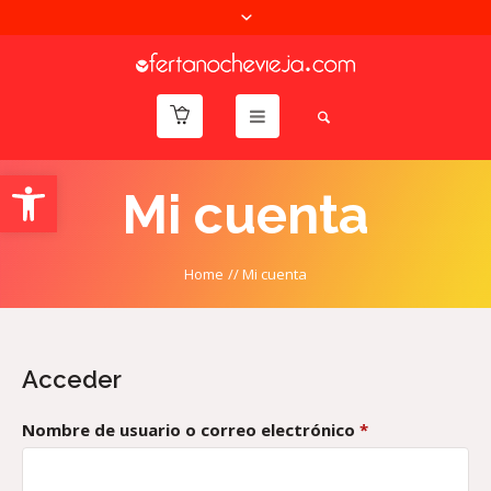
Abrir barra de herramientas
Mi cuenta
Home
//
Mi cuenta
Acceder
Obligatorio
Nombre de usuario o correo electrónico
*