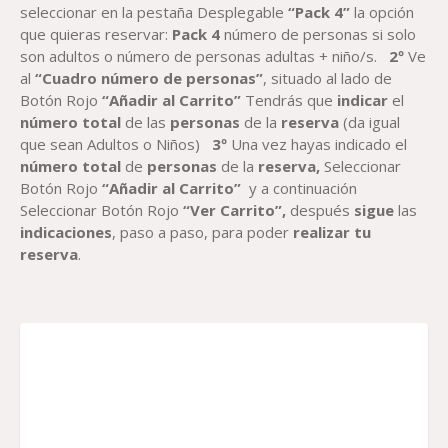
seleccionar en la pestaña Desplegable
“Pack 4”
la opción
que quieras reservar:
Pack 4
número de personas si solo
son adultos o número de personas adultas + niño/s.
2º
Ve
al
“Cuadro número de personas”
, situado al lado de
Botón Rojo
“Añadir al Carrito”
Tendrás que
indicar
el
número total
de las
personas
de la
reserva
(da igual
que sean Adultos o Niños)
3º
Una vez hayas indicado el
número total
de
personas
de la
reserva,
Seleccionar
Botón Rojo
“Añadir al Carrito”
y a continuación
Seleccionar Botón Rojo
“Ver Carrito”,
después
sigue
las
indicaciones
, paso a paso, para poder
realizar tu
reserva
.