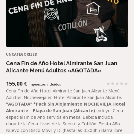
UNCATEGORIZED
Cena Fin de Año Hotel Almirante San Juan
Alicante Menú Adultos «AGOTADA»
155,00
€
Impuestos Incluidos
Cena Fin de Año Hotel Almirante San Juan Alicante Menú
Adultos. Nochevieja en Hotel Almirante San Juan Alicante.
"AGOTADA"
*
Pack Sin Alojamiento
NOCHEVIEJA
Hotel
Almirante – Playa de San Juan (Alicante)
Incluye: Cena
especial Fin de Año servida en mesa. Bebida incluida
durante la Cena. Uvas de la Suerte y Cotillón. Fiesta Año
Nuevo con Disco Móvil y Dj.(hasta las 05:00h.) Barra libre