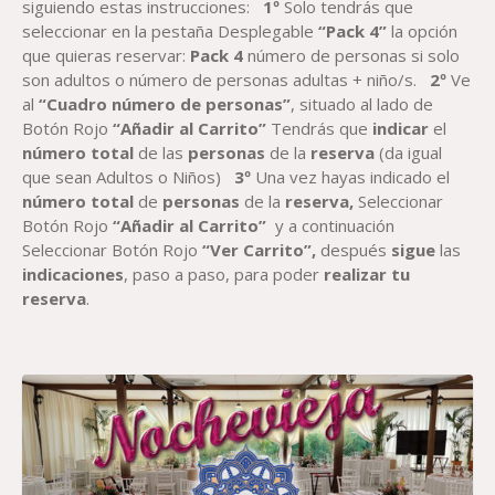
siguiendo estas instrucciones:
1º
Solo tendrás que
seleccionar en la pestaña Desplegable
“Pack 4”
la opción
que quieras reservar:
Pack 4
número de personas si solo
son adultos o número de personas adultas + niño/s.
2º
Ve
al
“Cuadro número de personas”
, situado al lado de
Botón Rojo
“Añadir al Carrito”
Tendrás que
indicar
el
número total
de las
personas
de la
reserva
(da igual
que sean Adultos o Niños)
3º
Una vez hayas indicado el
número total
de
personas
de la
reserva,
Seleccionar
Botón Rojo
“Añadir al Carrito”
y a continuación
Seleccionar Botón Rojo
“Ver Carrito”,
después
sigue
las
indicaciones
, paso a paso, para poder
realizar tu
reserva
.