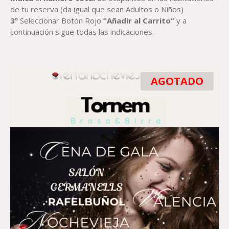
de tu reserva (da igual que sean Adultos o Niños)
3º
Seleccionar Botón Rojo
“Añadir al Carrito”
y a
continuación sigue todas las indicaciones.
AGOTADO