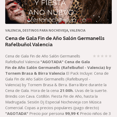
VALENCIA
,
DESTINOS PARA NOCHEVIEJA
,
VALENCIA
Cena de Gala Fin de Año Salón Germanells
Rafelbuñol Valencia
Cena de Gala Fin de Año Salón Germanells
Rafelbuñol Valencia
"AGOTADA"
Cena de Gala
Fin de Año
Salón Germanells (
Rafelbuñol
-
Valencia)
by
Tornem Brasa & Birra
Valencia
El Pack Incluye: Cena de
Gala Fin de Año Salón Germanells (Rafelbunyol -
Valencia) by Tornem Brasa & Birra. Barra libre durante la
Cena de Gala. Hora de la cena
21:00h.
Uvas de la suerte.
Brindis con Cava. Cotillón. Fiesta Fin de Año, hasta la
Madrugada. Sesión Dj Especial Nochevieja con Música
Comercial.
Copas a precios populares (pago directo)
"AGOTADA"
Precio por persona
99,99
€
Precio niños de 3