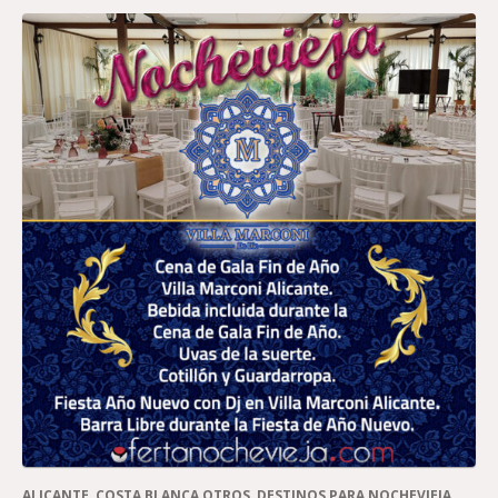
ALICANTE
,
COSTA BLANCA OTROS
,
DESTINOS PARA NOCHEVIEJA