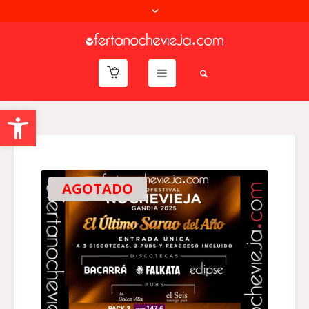
Abrir barra de herramientas
AGOTADO