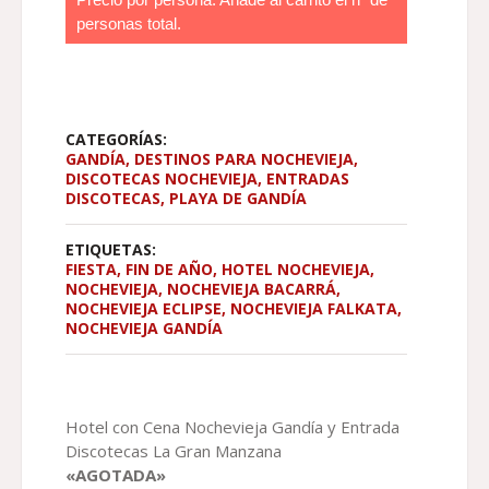
PRECIOS:
personas total.
DESDE
75,00 €
HASTA
147,00 €
CATEGORÍAS:
GANDÍA
,
DESTINOS PARA NOCHEVIEJA
,
DISCOTECAS NOCHEVIEJA
,
ENTRADAS
DISCOTECAS
,
PLAYA DE GANDÍA
ETIQUETAS:
FIESTA
,
FIN DE AÑO
,
HOTEL NOCHEVIEJA
,
NOCHEVIEJA
,
NOCHEVIEJA BACARRÁ
,
NOCHEVIEJA ECLIPSE
,
NOCHEVIEJA FALKATA
,
NOCHEVIEJA GANDÍA
Hotel con Cena Nochevieja Gandía y Entrada
Discotecas La Gran Manzana
«AGOTADA»