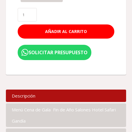
AÑADIR AL CARRITO
SOLICITAR PRESUPUESTO
Descripción
Menú Cena de Gala Fin de Año Salones Hotel Safari
Gandía