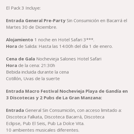
El Pack 3 Incluye:
Entrada General Pre-Party
Sin Consumición en Bacarrá el
Martes 30 de Diciembre.
Alojamiento
1 noche en Hotel Safari 3***.
Hora
de Salida: Hasta las 14:00h del día 1 de enero.
Cena de Gala
Nochevieja Salones Hotel Safari
Hora
de la cena: 21:30h
Bebida incluida durante la cena
Cotillón, Uvas de la suerte
Entrada
Macro Festival Nochevieja
Playa de Gandía
en
3 Discotecas y 2 Pubs de
La Gran Manzana
:
Entrada
General Sin Consumición, con acceso limitado a:
Discoteca Falkata, Discoteca Bacarrá, Discoteca
Eclipse, Pub El Seis, Pub La Dolce Vita.
10 ambientes musicales diferentes.