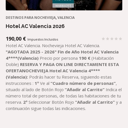
DESTINOS PARA NOCHEVIEJA
,
VALENCIA
Hotel AC Valencia 2026
190,00
€
Impuestos Incluidos
Hotel AC Valencia. Nochevieja Hotel AC Valencia.
"AGOTADA 2025 - 2026"
Fin de Año Hotel AC Valencia
4****(Valencia)
Precio por persona
190
€
(Habitación
Doble)
RESERVA Y PAGA ON LINE DIRECTAMENTE ESTA
OFERTANOCHEVIEJA Hotel AC Valencia 4****
(Valencia):
Podrás hacer tu Reserva, siguiendo estas
instrucciones :
1º
Ve al
“Cuadro número de personas”
,
situado al lado de Botón Rojo
“Añadir al Carrito”
Indica el
número total de personas, de todas las habitaciones de tu
reserva.
2º
Seleccionar Botón Rojo
“Añadir al Carrito”
y a
continuación sigue todas las indicaciones.