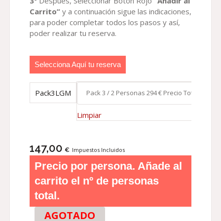
3º
Después, Seleccionar Botón Rojo
“Añadir al
Carrito”
y a continuación sigue las indicaciones,
para poder completar todos los pasos y así,
poder realizar tu reserva.
Selecciona Aquí tu reserva
Pack3LGM
Limpiar
147,00
€
Impuestos Incluidos
Precio por persona. Añade al
carrito el nº de personas
total.
AGOTADO