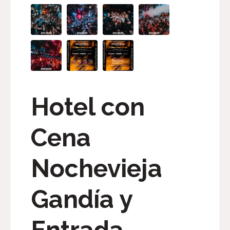
Hotel con
Cena
Nochevieja
Gandía y
Entrada