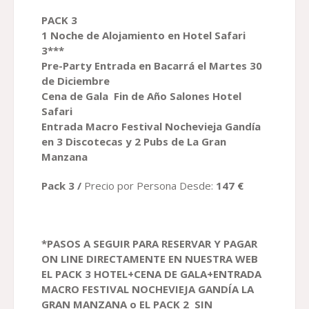
PACK
3
1 Noche de Alojamiento en Hotel Safari
3***
Pre-Party Entrada en Bacarrá el Martes 30
de Diciembre
Cena de Gala Fin de Año Salones Hotel
Safari
Entrada Macro Festival Nochevieja Gandía
en 3 Discotecas y 2 Pubs de La Gran
Manzana
P
ack 3 /
Precio por Persona Desde:
1
47
€
*PASOS A SEGUIR PARA RESERVAR
Y PAGAR
ON LINE DIRECTAMENTE EN NUESTRA WEB
EL PACK
3
HOTEL+CENA DE GALA+ENTRADA
MACRO FESTIVAL NOCHEVIEJA GANDÍA
LA
GRAN MANZANA o EL PACK 2 SIN