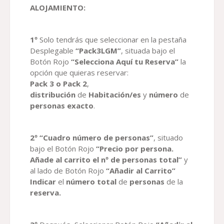
ALOJAMIENTO
:
1º
Solo tendrás que seleccionar en la pestaña
Desplegable
“Pack3LGM”
, situada bajo el
Botón Rojo
“Selecciona Aquí tu Reserva”
la
opción que quieras reservar:
Pack 3 o Pack 2
,
distribución
de
Habitación
/es
y
número
de
personas exacto
.
2º “Cuadro número de personas”
, situado
bajo el Botón Rojo
“Precio por persona.
Añade al carrito el nº de personas total”
y
al lado de Botón Rojo
“Añadir al Carrito”
Indicar
el
número total
de
personas
de la
reserva
.