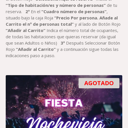
“Tipo de habitación/es y número de personas”
de tu
reserva.
2º
En el
“Cuadro número de personas”
,
situado bajo la caja Roja
“Precio Por persona. Añade al
Carrito el nº de personas total”
y al lado de Botón Rojo
“Añadir al Carrito”
Indica el número total de ocupantes,
de todas las habitaciones que quieras reservar (da igual
que sean Adultos o Niños)
3º
Después Seleccionar Botón
Rojo
“Añadir al Carrito”
y a continuación sigue todas las
indicaciones paso a paso.
AGOTADO