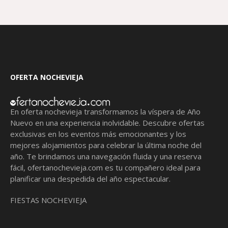
OFERTA NOCHEVIEJA
En oferta nochevieja transformamos la víspera de Año
Nuevo en una experiencia inolvidable. Descubre ofertas
exclusivas en los eventos más emocionantes y los
mejores alojamientos para celebrar la última noche del
año. Te brindamos una navegación fluida y una reserva
fácil,
ofertanochevieja.com
es tu compañero ideal para
planificar una despedida del año espectacular.
FIESTAS NOCHEVIEJA