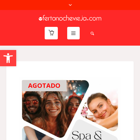
Abrir barra de herramientas
AGOTADO