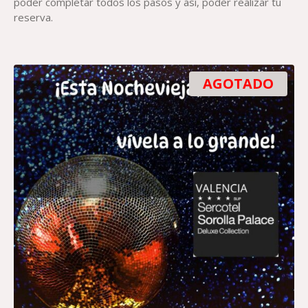
poder completar todos los pasos y así, poder realizar tu
reserva.
AGOTADO