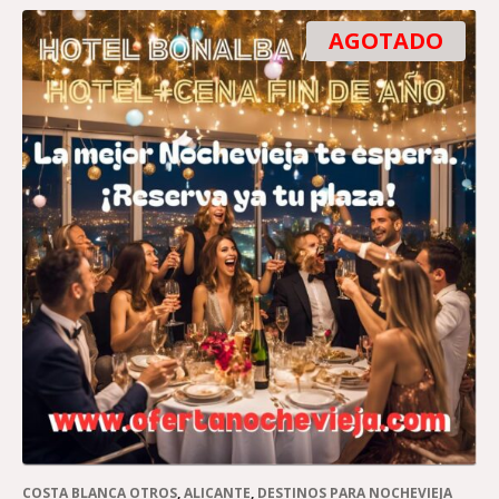
AGOTADO
COSTA BLANCA OTROS
,
ALICANTE
,
DESTINOS PARA NOCHEVIEJA