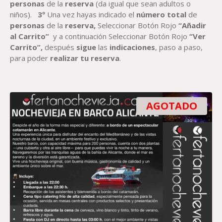
personas
de la
reserva
(da igual que sean adultos o
niños).
3º
Una vez hayas indicado el
número total
de
personas
de la
reserva,
Seleccionar Botón Rojo
“Añadir
al Carrito”
y a continuación Seleccionar Botón Rojo
“Ver
Carrito”,
después
sigue
las
indicaciones
, paso a paso,
para poder
realizar tu reserva
.
AGOTADO