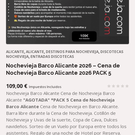
ALICANTE
,
ALICANTE
,
DESTINOS PARA NOCHEVIEJA
,
DISCOTECAS
NOCHEVIEJA
,
ENTRADAS DISCOTECAS
Nochevieja Barco Alicante 2026 – Cena de
Nochevieja Barco Alicante 2026 PACK 5
109,00
€
Impuestos Incluidos
Nochevieja Barco Alicante Cena de Nochevieja Barco
Alicante
"AGOTADA"
*PACK 5
Cena
de Nochevieja
Barco
Alicante
Cena de Nochevieja en Barco Alicante.
Barra libre durante la Cena de Nochevieja. Cotillón de
Nochevieja y Uvas de la suerte, Copa de Cava, Dulces
navideños. Sorteo de un Vuelo por Europa entre todos los
asistentes. Regalo de una noche de Hotel por Reserva.