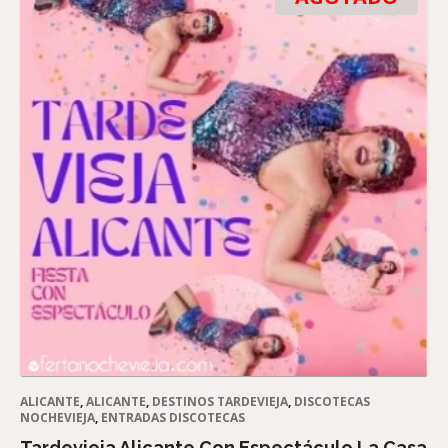
ALICANTE
,
ALICANTE
,
DESTINOS TARDEVIEJA
,
DISCOTECAS
NOCHEVIEJA
,
ENTRADAS DISCOTECAS
Tardevieja Alicante Con Espectáculo La Casa