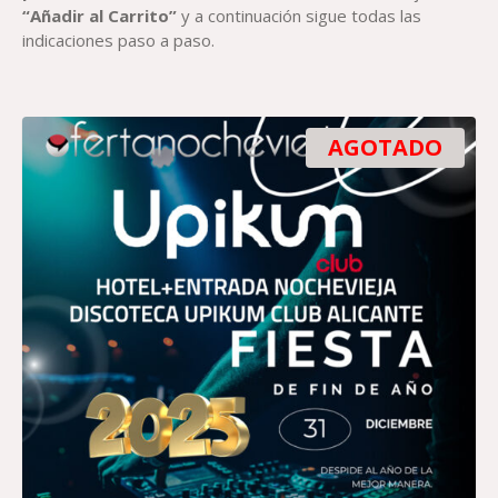
“Añadir al Carrito”
y a continuación sigue todas las
indicaciones paso a paso.
AGOTADO