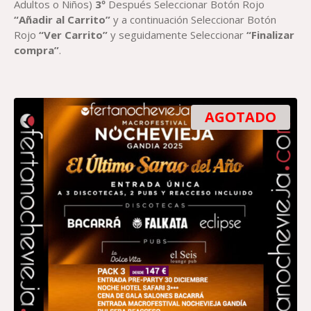
Adultos o Niños)
3º
Después Seleccionar Botón Rojo
“Añadir al Carrito”
y a continuación Seleccionar Botón
Rojo
“Ver Carrito”
y seguidamente Seleccionar
“Finalizar
compra”
.
AGOTADO