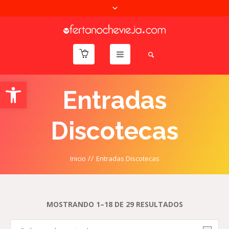
Abrir barra de herramientas
Entradas
Discotecas
//
Inicio
Entradas Discotecas
MOSTRANDO 1–18 DE 29 RESULTADOS