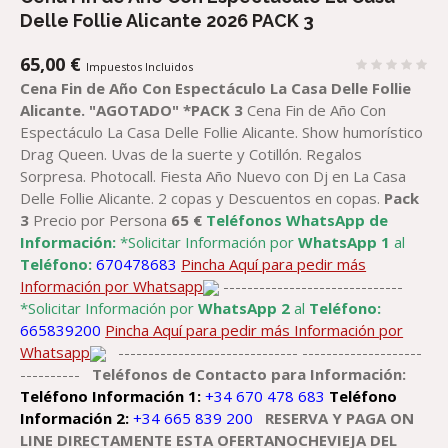
Delle Follie Alicante 2026 PACK 3
65,00
€
Impuestos Incluidos
Cena Fin de Año Con Espectáculo La Casa Delle Follie
Alicante.
"AGOTADO"
*PACK 3
Cena Fin de Año Con
Espectáculo La Casa Delle Follie Alicante. Show humorístico
Drag Queen. Uvas de la suerte y Cotillón. Regalos
Sorpresa. Photocall. Fiesta Año Nuevo con Dj en La Casa
Delle Follie Alicante. 2 copas y Descuentos en copas.
Pack
3
Precio por Persona
65 €
Teléfonos WhatsApp de
Información:
*Solicitar Información por
WhatsApp 1
al
Teléfono:
670478683
Pincha Aquí para pedir más
Información por Whatsapp
------------------------------
*Solicitar Información por
WhatsApp 2
al
Teléfono:
665839200
Pincha Aquí para pedir más Información por
Whatsapp
------------------------------ --------------------
----------
Teléfonos de Contacto para Información:
Teléfono Información 1:
+34 670 478 683
Teléfono
Información 2:
+34 665 839 200
RESERVA Y PAGA ON
LINE DIRECTAMENTE ESTA OFERTANOCHEVIEJA DEL