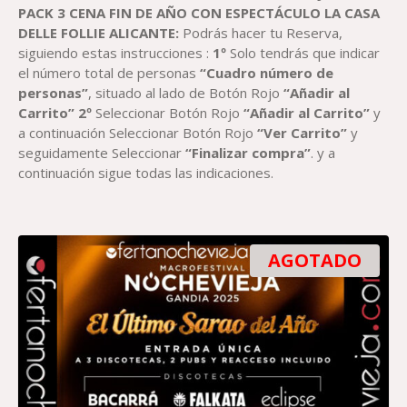
PACK 3 CENA FIN DE AÑO CON ESPECTÁCULO LA CASA
DELLE FOLLIE ALICANTE:
Podrás hacer tu Reserva,
siguiendo estas instrucciones :
1º
Solo tendrás que indicar
el número total de personas
“Cuadro número de
personas”
, situado al lado de Botón Rojo
“Añadir al
Carrito”
2º
Seleccionar Botón Rojo
“Añadir al Carrito”
y
a continuación Seleccionar Botón Rojo
“Ver Carrito”
y
seguidamente Seleccionar
“Finalizar compra”
. y a
continuación sigue todas las indicaciones.
AGOTADO