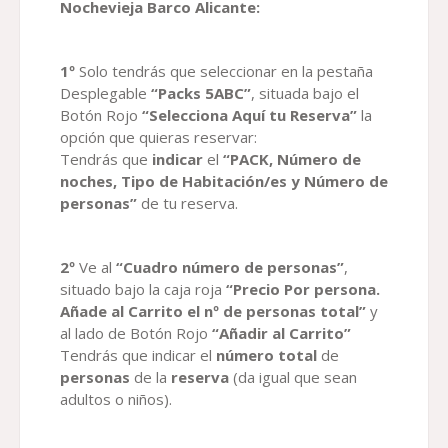
Nochevieja Barco Alicante
:
1º
Solo tendrás que seleccionar en la pestaña
Desplegable
“Packs 5ABC”
, situada bajo el
Botón Rojo
“Selecciona Aquí tu Reserva”
la
opción que quieras reservar:
Tendrás que
indicar
el
“PACK, Número de
noches, Tipo de Habitación/es y Número de
personas”
de tu reserva.
2º
Ve al
“Cuadro número de personas”
,
situado bajo la caja roja
“Precio Por persona.
Añade al Carrito el nº de personas total”
y
al lado de Botón Rojo
“Añadir al Carrito”
Tendrás que indicar el
número total
de
personas
de la
reserva
(da igual que sean
adultos o niños).