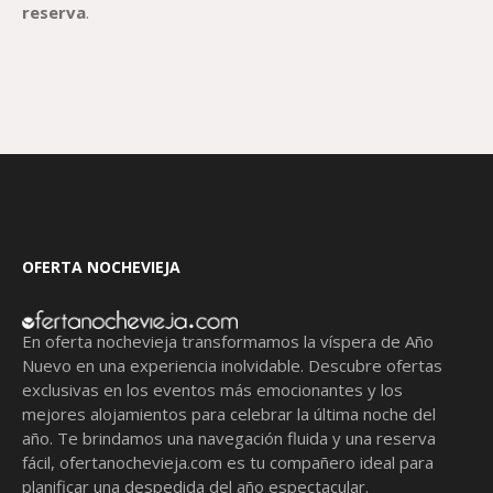
reserva
.
OFERTA NOCHEVIEJA
En oferta nochevieja transformamos la víspera de Año
Nuevo en una experiencia inolvidable. Descubre ofertas
exclusivas en los eventos más emocionantes y los
mejores alojamientos para celebrar la última noche del
año. Te brindamos una navegación fluida y una reserva
fácil,
ofertanochevieja.com
es tu compañero ideal para
planificar una despedida del año espectacular.