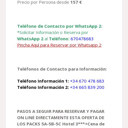
Precio por Persona desde
157 €
Teléfono de Contacto por WhatsApp 2:
*Solicitar Información o Reserva por
WhatsApp 2
al
Teléfono:
670478683
Pincha Aquí para Reservar por Whatsapp 2
Teléfonos de Contacto para Información:
Teléfono Información 1:
+34 670 478 683
Teléfono Información 2:
+34 665 839 200
PASOS A SEGUIR PARA RESERVAR
Y PAGAR
ON LINE DIRECTAMENTE
ESTA OFERTA DE
LOS
PACKS 5A-5B-5C Hotel 3***+Cena de