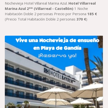
DE
Nochevieja Hotel Villareal Marina Azul.
Hotel Villarreal
PRECIOS:
Marina Azul 2** (Villarreal - Castellón)
1 Noche
DESDE
Habitación Doble 2 personas Precio por Persona
185
€
154,16 €
(Precio Total Habitación Doble 2 personas
370
€
)
HASTA
185,00 €