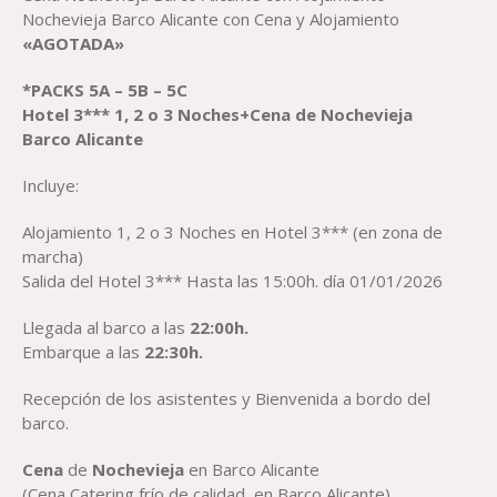
Nochevieja Barco Alicante con Cena y Alojamiento
«AGOTADA»
*PACK
S
5A – 5B – 5C
Hotel 3*** 1, 2 o 3 Noches+
Cena
de Nochevieja
Barco
Alicante
Incluye:
Alojamiento 1, 2 o 3 Noches en Hotel 3*** (en zona de
marcha)
Salida del Hotel 3*** Hasta las 15:00h. día 01/01/2026
Llegada al barco a las
22:00h.
Embarque a las
22:30h.
Recepción de los asistentes y Bienvenida a bordo del
barco.
Cena
de
Nochevieja
en Barco Alicante
(Cena Catering frío de calidad, en Barco Alicante).