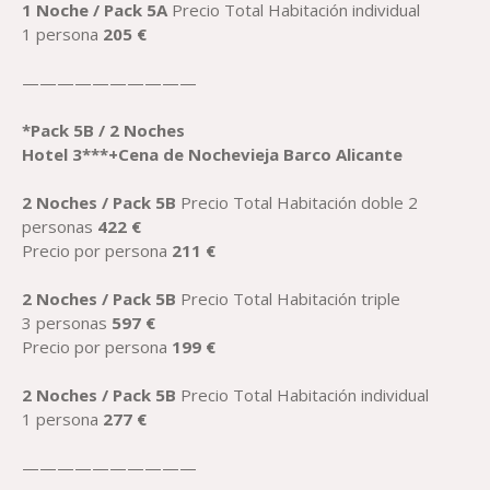
1 Noche / Pack 5A
Precio Total Habitación individual
1 persona
205
€
——————————
*
Pack
5B / 2 Noches
Hotel 3***+
Cena
de Nochevieja Barco
Alicante
2 Noches
/ Pack 5B
Precio Total Habitación doble 2
personas
422
€
Precio por persona
211
€
2 Noches
/ Pack 5B
Precio Total Habitación triple
3 personas
597
€
Precio por persona
199
€
2 Noches
/ Pack 5B
Precio Total Habitación individual
1 persona
277
€
——————————