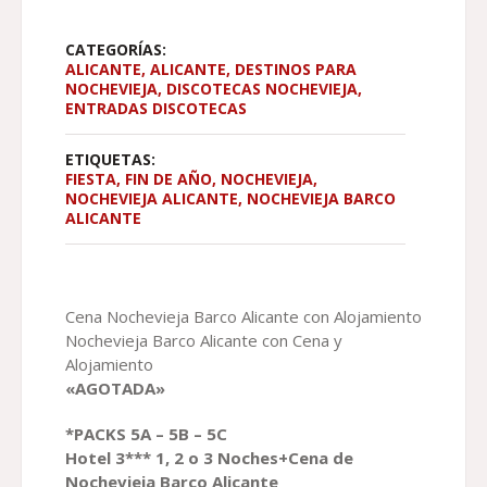
343,00 €
CATEGORÍAS:
ALICANTE
,
ALICANTE
,
DESTINOS PARA
NOCHEVIEJA
,
DISCOTECAS NOCHEVIEJA
,
ENTRADAS DISCOTECAS
ETIQUETAS:
FIESTA
,
FIN DE AÑO
,
NOCHEVIEJA
,
NOCHEVIEJA ALICANTE
,
NOCHEVIEJA BARCO
ALICANTE
Cena Nochevieja Barco Alicante con Alojamiento
Nochevieja Barco Alicante con Cena y
Alojamiento
«AGOTADA»
*PACK
S
5A – 5B – 5C
Hotel 3*** 1, 2 o 3 Noches+
Cena
de
Nochevieja Barco
Alicante