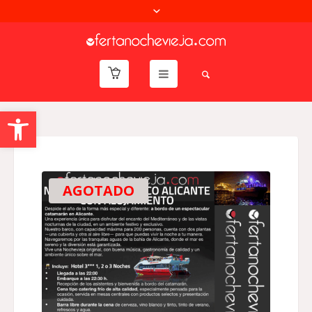
Abrir barra de herramientas
AGOTADO