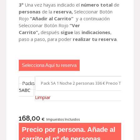
3º
Una vez hayas indicado el
número total
de
personas
de la
reserva,
Seleccionar Botón
Rojo
“Añadir al Carrito”
y a continuación
Seleccionar Botón Rojo
“Ver
Carrito”,
después
sigue
las
indicaciones
,
paso a paso, para poder
realizar tu reserva
.
Selecciona Aquí tu reserva
Packs
5ABC
Limpiar
168,00
€
Impuestos Incluidos
Precio por persona. Añade al
carrito el nº de personas