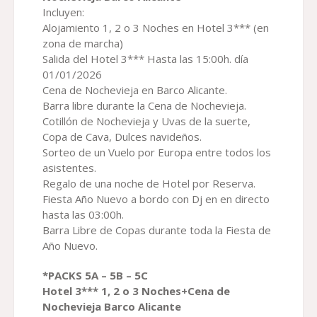
Incluyen:
Alojamiento 1, 2 o 3 Noches en Hotel 3*** (en
zona de marcha)
Salida del Hotel 3*** Hasta las 15:00h. día
01/01/2026
Cena de Nochevieja en Barco Alicante.
Barra libre durante la Cena de Nochevieja.
Cotillón de Nochevieja y Uvas de la suerte,
Copa de Cava, Dulces navideños.
Sorteo de un Vuelo por Europa entre todos los
asistentes.
Regalo de una noche de Hotel por Reserva.
Fiesta Año Nuevo a bordo con Dj en en directo
hasta las 03:00h.
Barra Libre de Copas durante toda la Fiesta de
Año Nuevo.
*PACK
S
5A – 5B – 5C
Hotel 3*** 1, 2 o 3 Noches+
Cena
de
Nochevieja Barco
Alicante