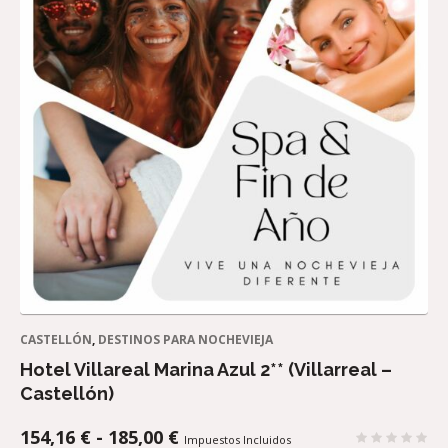
CASTELLÓN
,
DESTINOS PARA NOCHEVIEJA
Hotel Villareal Marina Azul 2** (Villarreal –
Castellón)
RANGO
154,16
€
-
185,00
€
Impuestos Incluidos