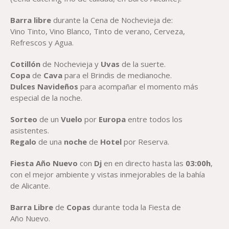
Barra libre
durante la Cena de Nochevieja de:
Vino Tinto, Vino Blanco, Tinto de verano, Cerveza,
Refrescos y Agua.
Cotillón
de Nochevieja y
Uvas
de la suerte.
Copa
de
Cava
para el Brindis de medianoche.
Dulces Navideños
para acompañar el momento más
especial de la noche.
Sorteo
de un
Vuelo
por
Europa
entre todos los
asistentes.
Regalo
de una
noche
de
Hotel
por Reserva.
Fiesta Año Nuevo
con
Dj
en en directo hasta las
03:00h
,
con el mejor ambiente y vistas inmejorables de la bahía
de Alicante.
Barra Libre
de
Copas
durante toda la Fiesta de
Año Nuevo.