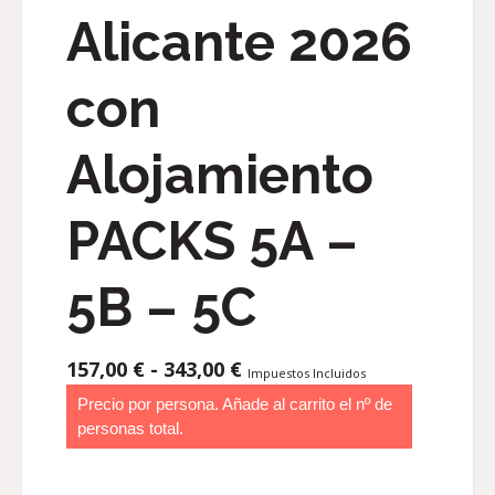
Alicante 2026
con
Alojamiento
PACKS 5A –
5B – 5C
RANGO
157,00
€
-
343,00
€
Impuestos Incluidos
DE
Precio por persona. Añade al carrito el nº de
PRECIOS:
personas total.
DESDE
157,00 €
HASTA