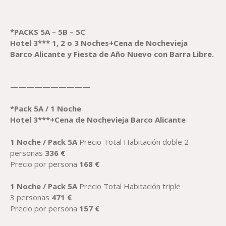
*PACK
S
5A – 5B – 5C
Hotel 3*** 1, 2 o 3 Noches+
Cena
de Nochevieja
Barco
Alicante
y Fiesta de
Año
Nuevo con Barra Libre.
——————————
*
Pack
5A / 1 Noche
Hotel 3***+
Cena
de Nochevieja Barco
Alicante
1 Noche / Pack 5A
Precio Total Habitación doble 2
personas
336
€
Precio por persona
168
€
1 Noche / Pack 5A
Precio Total Habitación triple
3 personas
471
€
Precio por persona
157
€