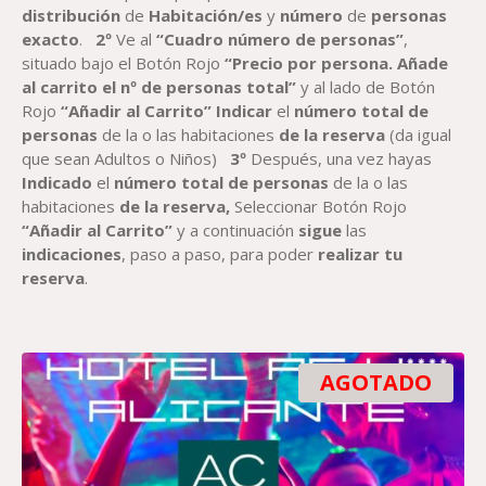
distribución
de
Habitación
/es
y
número
de
personas
exacto
.
2º
Ve al
“Cuadro número de personas”
,
situado bajo el Botón Rojo
“Precio por persona. Añade
al carrito el nº de personas total”
y al lado de Botón
Rojo
“Añadir al Carrito”
Indicar
el
número total de
personas
de la o las habitaciones
de la reserva
(da igual
que sean Adultos o Niños)
3º
Después, una vez hayas
Indicado
el
número total de personas
de la o las
habitaciones
de la reserva,
Seleccionar Botón Rojo
“Añadir al Carrito”
y a continuación
sigue
las
indicaciones
, paso a paso, para poder
realizar tu
reserva
.
AGOTADO