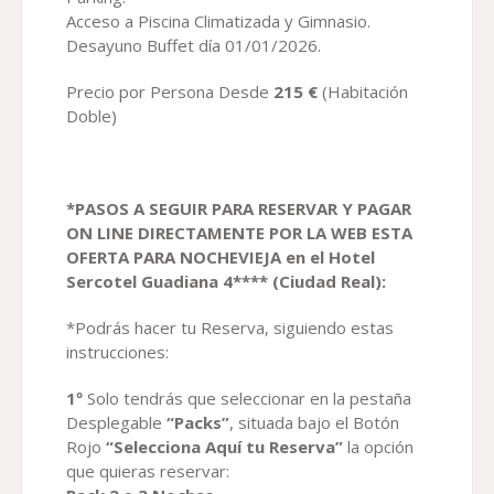
Acceso a Piscina Climatizada y Gimnasio.
Desayuno Buffet día 01/01/2026.
Precio por Persona Desde
2
15
€
(Habitación
Doble)
*PASOS A SEGUIR PARA RESERVAR Y PAGAR
ON LINE DIRECTAMENTE POR LA WEB ESTA
OFERTA PARA NOCHEVIEJA
en el
H
otel
Sercotel Guadiana
4**** (
Ciudad Real
)
:
*Podrás hacer tu Reserva, siguiendo estas
instrucciones:
1º
Solo tendrás que seleccionar en la pestaña
Desplegable
“Packs”
, situada bajo el Botón
Rojo
“Selecciona Aquí tu Reserva”
la opción
que quieras reservar: