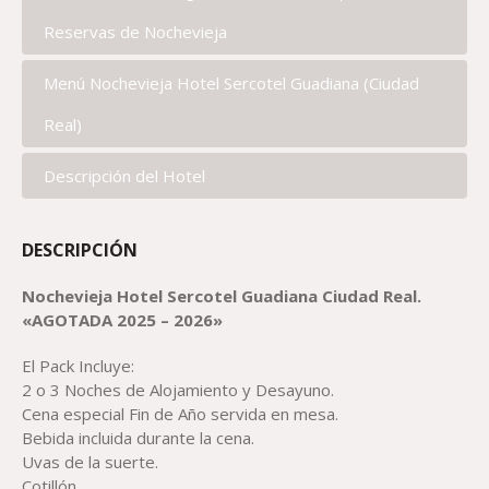
Reservas de Nochevieja
Menú Nochevieja Hotel Sercotel Guadiana (Ciudad
Real)
Descripción del Hotel
DESCRIPCIÓN
Nochevieja
Hotel Sercotel Guadiana Ciudad Real.
«AGOTADA 2025 – 2026»
El Pack Incluye:
2 o 3 Noches de Alojamiento y Desayuno.
Cena especial Fin de Año servida en mesa.
Bebida incluida durante la cena.
Uvas de la suerte.
Cotillón.