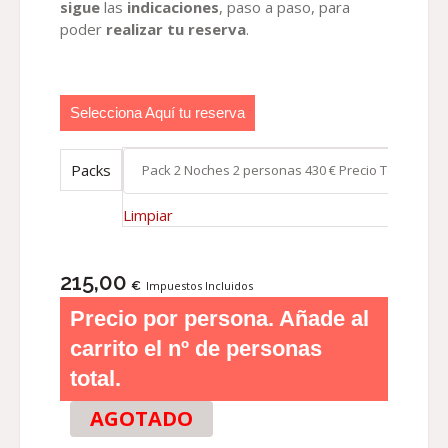
sigue
las
indicaciones
, paso a paso, para
poder
realizar tu reserva
.
Selecciona Aquí tu reserva
Packs
Limpiar
215,00
€
Impuestos Incluidos
Precio por persona. Añade al
carrito el nº de personas
total.
AGOTADO