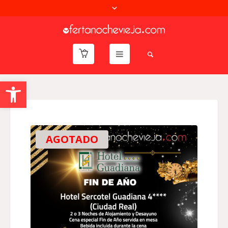
Abrir barra de herramientas
AGOTADO