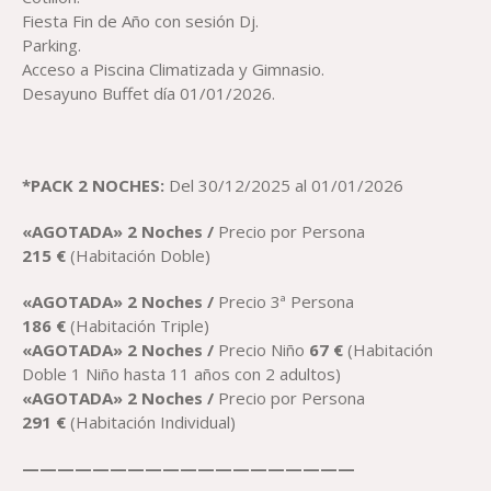
Fiesta Fin de Año con sesión Dj.
Parking.
Acceso a Piscina Climatizada y Gimnasio.
Desayuno Buffet día 01/01/2026.
*PACK 2 NOCHES:
Del
30/12/2025 al 01/01/2026
«AGOTADA» 2 Noches /
Precio por Persona
2
15
€
(Habitación Doble)
«AGOTADA» 2 Noches /
Precio 3ª Persona
186
€
(Habitación Triple)
«AGOTADA» 2 Noches /
Precio Niño
67
€
(Habitación
Doble 1 Niño hasta 11 años con 2 adultos)
«AGOTADA» 2 Noches /
Precio por Persona
291
€
(Habitación Individual)
———————————————————