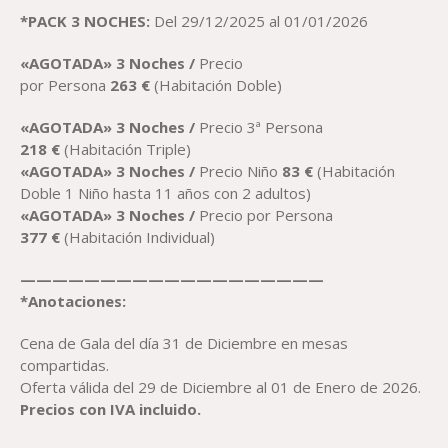
*PACK 3 NOCHES:
Del 29/12/2025 al 01/01/2026
«AGOTADA» 3 Noches /
Precio
por Persona
263
€
(Habitación Doble)
«AGOTADA» 3 Noches /
Precio 3ª Persona
218
€
(Habitación Triple)
«AGOTADA» 3 Noches /
Precio Niño
83
€
(Habitación
Doble 1 Niño hasta 11 años con 2 adultos)
«AGOTADA» 3 Noches /
Precio por Persona
3
77
€
(Habitación Individual)
———————————————————
*Anotaciones:
Cena de Gala del día 31 de Diciembre en mesas
compartidas.
Oferta válida del 29 de Diciembre al 01 de Enero de 2026.
Precios con IVA incluido.