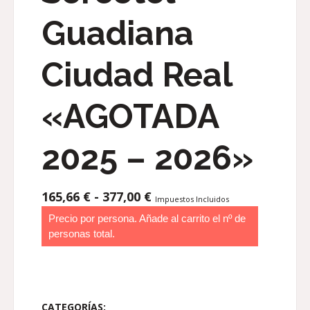
Guadiana
Ciudad Real
«AGOTADA
2025 – 2026»
RANGO
165,66
€
-
377,00
€
Impuestos Incluidos
DE
Precio por persona. Añade al carrito el nº de
PRECIOS:
personas total.
DESDE
165,66 €
HASTA
377,00 €
CATEGORÍAS: