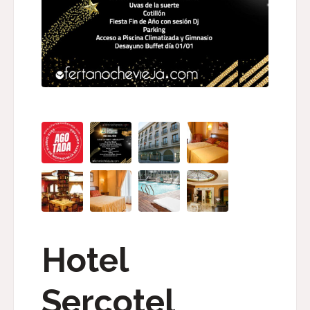
Hotel
Sercotel