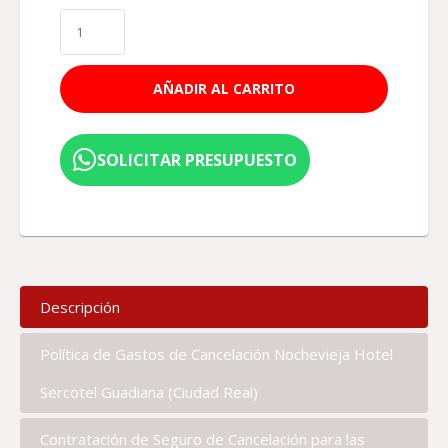
AÑADIR AL CARRITO
SOLICITAR PRESUPUESTO
Descripción
Política de Gastos de Cancelación Nochevieja Hotel
Sercotel Guadiana (Ciudad Real)
Contratación de Seguro de Cancelación para las