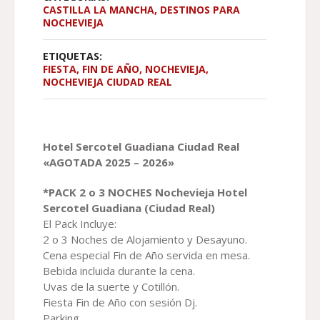
CASTILLA LA MANCHA
,
DESTINOS PARA
NOCHEVIEJA
ETIQUETAS:
FIESTA
,
FIN DE AÑO
,
NOCHEVIEJA
,
NOCHEVIEJA CIUDAD REAL
Hotel Sercotel Guadiana Ciudad Real
«AGOTADA 2025 – 2026»
*PACK 2 o 3 NOCHES
Nochevieja Hotel
Sercotel Guadiana (Ciudad Real)
El Pack Incluye:
2 o 3 Noches de Alojamiento y Desayuno.
Cena especial Fin de Año servida en mesa.
Bebida incluida durante la cena.
Uvas de la suerte y Cotillón.
Fiesta Fin de Año con sesión Dj.
Parking.