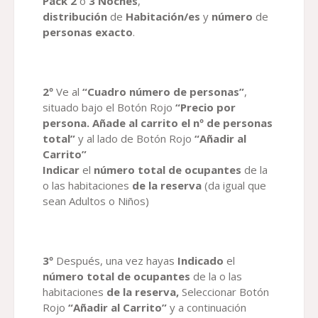
Pack 2
o
3
Noches
,
distribución
de
Habitación/es
y
número
de
personas exacto
.
2º
Ve al
“Cuadro número de personas”
,
situado bajo el Botón Rojo
“Precio por
persona. Añade al carrito el nº de personas
total”
y al lado de Botón Rojo
“Añadir al
Carrito”
Indicar
el
número total de ocupantes
de la
o las habitaciones
de la reserva
(da igual que
sean Adultos o Niños)
3º
Después, una vez hayas
Indicado
el
número total de ocupantes
de la o las
habitaciones
de la reserva,
Seleccionar Botón
Rojo
“Añadir al Carrito”
y a continuación