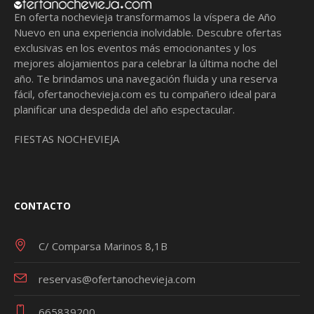
En oferta nochevieja transformamos la víspera de Año
Nuevo en una experiencia inolvidable. Descubre ofertas
exclusivas en los eventos más emocionantes y los
mejores alojamientos para celebrar la última noche del
año. Te brindamos una navegación fluida y una reserva
fácil,
ofertanochevieja.com
es tu compañero ideal para
planificar una despedida del año espectacular.
FIESTAS NOCHEVIEJA
CONTACTO
C/ Comparsa Marinos 8,1B
reservas@ofertanochevieja.com
665839200