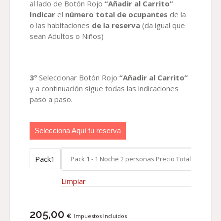
al lado de Botón Rojo
“Añadir al Carrito”
Indicar
el
número total de ocupantes
de la
o las habitaciones
de la reserva
(da igual que
sean Adultos o Niños)
3º
Seleccionar Botón Rojo
“Añadir al Carrito”
y a continuación sigue todas las indicaciones
paso a paso.
Selecciona Aquí tu reserva
Pack1
Limpiar
205,00
€
Impuestos Incluidos