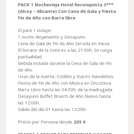
PACK 1 Nochevieja H
otel Reconquista
3***
(Alcoy – Alicante)
Con Cena de Gala y Fiesta
Fin de Año con Barra libre
El pack 1 incluye:
1 noche Alojamiento y Desayuno.
Cena de Gala de Fin de Año Servida en mesa.
El horario de la Cena es a las 21:00h. Se ruega
puntualidad.
Bebida incluida durante la Cena de Gala de Fin
de Año.
Uvas de la suerte, Cotillón y Dulces Navideños.
Fiesta de Fin de Año con Música en Discoteca.
Barra Libre hasta las 04:00h. de la madrugada.
Desayuno Buffet Brunch de Año Nuevo hasta
las 12:00h.
Salida del día 01 hasta las 13:00h.
Precio por Persona desde
205
€