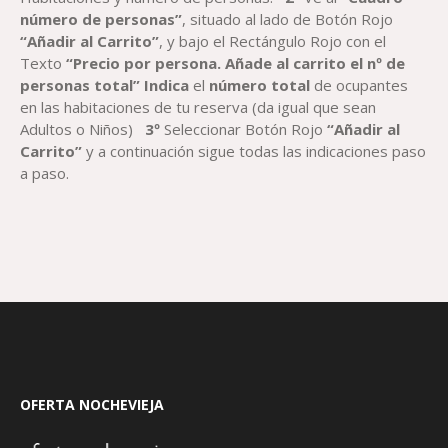
número de personas”
, situado al lado de Botón Rojo
“Añadir al Carrito”
, y bajo el Rectángulo Rojo con el
Texto
“Precio por persona. Añade al carrito el nº de
personas total”
Indica
el
número total
de ocupantes
en las habitaciones de tu reserva (da igual que sean
Adultos o Niños)
3º
Seleccionar Botón Rojo
“Añadir al
Carrito”
y a continuación sigue todas las indicaciones paso
a paso.
OFERTA NOCHEVIEJA