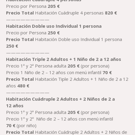
Precio por Persona
2
05
€
Precio
Total
Habitación Cuádruple 4 personas
820
€
—————————
Habitación
Doble uso Individual 1 persona
Precio por Persona
250
€
Precio
Total
Habitación Doble uso Individual 1 persona
250
€
—————————
Habitación
Trip
le
2 Adultos + 1
Niño de 2
a 12
años
Precio 1ª y 2ª Persona adulta
2
05
€
(por persona)
Precio 1 Niño de 2 – 12 años con menú infantil
70
€
Precio
Total
Habitación Tiple 2 Adultos + 1 Niño de 2 a 12
años
480
€
—————————
Habitación
Cuádrup
le
2 Adultos + 2
Niños de 2
a
12
años
Precio 1ª y 2ª Persona adulta
2
05
€
(por persona)
Precio 1º y 2º Niño de 2 – 12 años con menú infantil
70
€
(por niño)
Precio
Total
Habitación Cuádruple 2 Adultos + 2 Niños de