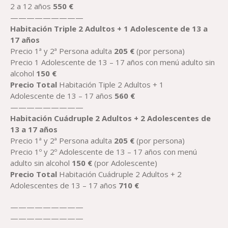
2 a 12 años
550
€
—————————
Habitación
Trip
le
2 Adultos + 1
Adolescente
de 13
a
17
años
Precio 1ª y 2ª Persona adulta
2
05
€
(por persona)
Precio 1 Adolescente de 13 – 17 años con menú adulto sin
alcohol
150
€
Precio
Total
Habitación Tiple 2 Adultos + 1
Adolescente de 13 – 17 años
560
€
—————————
Habitación
Cuádrup
le
2 Adultos + 2
Adolescentes de
13
a 17
años
Precio 1ª y 2ª Persona adulta
2
05
€
(por persona)
Precio 1º y 2º Adolescente de 13 – 17 años con menú
adulto sin alcohol
150
€
(por Adolescente)
Precio
Total
Habitación Cuádruple 2 Adultos + 2
Adolescentes de 13 – 17 años
710
€
—————————
—————————