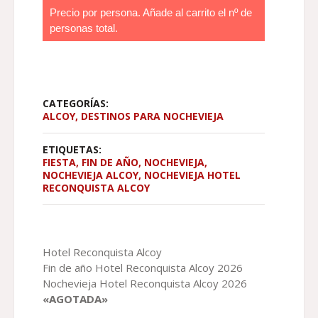
DE
Precio por persona. Añade al carrito el nº de
PRECIOS:
personas total.
DESDE
137,50 €
HASTA
250,00 €
CATEGORÍAS:
ALCOY
,
DESTINOS PARA NOCHEVIEJA
ETIQUETAS:
FIESTA
,
FIN DE AÑO
,
NOCHEVIEJA
,
NOCHEVIEJA ALCOY
,
NOCHEVIEJA HOTEL
RECONQUISTA ALCOY
Hotel Reconquista Alcoy
Fin de año Hotel Reconquista Alcoy 2026
Nochevieja Hotel Reconquista Alcoy 2026
«AGOTADA»