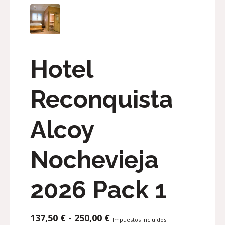
Hotel
Reconquista
Alcoy
Nochevieja
2026 Pack 1
RANGO
137,50
€
-
250,00
€
Impuestos Incluidos