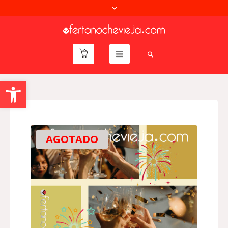
Abrir barra de herramientas
AGOTADO