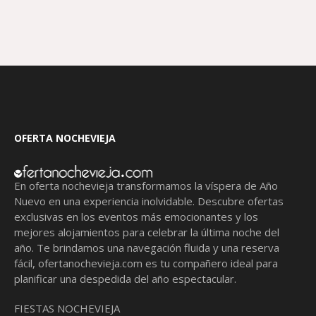
OFERTA NOCHEVIEJA
En oferta nochevieja transformamos la víspera de Año
Nuevo en una experiencia inolvidable. Descubre ofertas
exclusivas en los eventos más emocionantes y los
mejores alojamientos para celebrar la última noche del
año. Te brindamos una navegación fluida y una reserva
fácil,
ofertanochevieja.com
es tu compañero ideal para
planificar una despedida del año espectacular.
FIESTAS NOCHEVIEJA