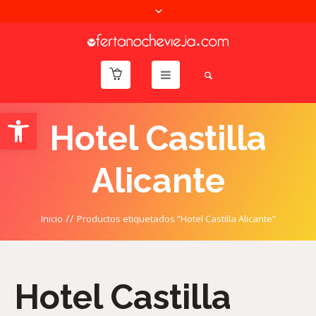
Abrir barra de herramientas
Hotel Castilla
Alicante
//
Inicio
Productos etiquetados “Hotel Castilla Alicante”
Hotel Castilla