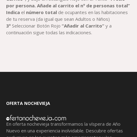
por persona. Añade al carrito el nº de personas total”
Indica
el
número total
de ocupantes en las habitaciones
de tu reserva (da igual que sean Adultos o Niños)
3º
Seleccionar Botón Rojo
“Añadir al Carrito”
y a
continuación sigue todas las indicaciones.
OFERTA NOCHEVIEJA
En oferta nochevieja transformamos la víspera de Año
Nuevo en una experiencia inolvidable. Descubre ofertas