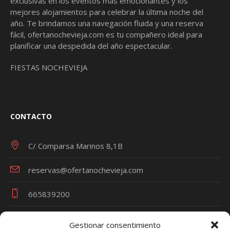
exclusivas en los eventos más emocionantes y los
mejores alojamientos para celebrar la última noche del
año. Te brindamos una navegación fluida y una reserva
fácil,
ofertanochevieja.com
es tu compañero ideal para
planificar una despedida del año espectacular.
FIESTAS NOCHEVIEJA
CONTACTO
C/ Comparsa Marinos 8,1B
reservas@ofertanochevieja.com
665839200
Gestionar consentimiento