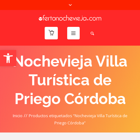
Abrir barra de herramientas
Nochevieja Villa
Turística de
Priego Córdoba
//
Inicio
Productos etiquetados “Nochevieja Villa Turística de
Priego Córdoba”