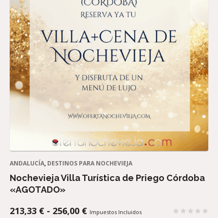
ANDALUCÍA
,
DESTINOS PARA NOCHEVIEJA
Nochevieja Villa Turística de Priego Córdoba
«AGOTADO»
RANGO
213,33
€
-
256,00
€
Impuestos Incluidos