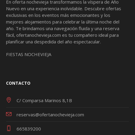
En oferta nochevieja transformamos la víspera de Año
Nuevo en una experiencia inolvidable. Descubre ofertas
exclusivas en los eventos más emocionantes y los
mejores alojamientos para celebrar la última noche del
año. Te brindamos una navegación fluida y una reserva
fácil,
ofertanochevieja.com
es tu compañero ideal para
planificar una despedida del año espectacular.
FIESTAS NOCHEVIEJA
CONTACTO
C/ Comparsa Marinos 8,1B
reservas@ofertanochevieja.com
665839200