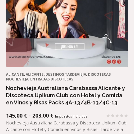
ALICANTE
,
ALICANTE
,
DESTINOS TARDEVIEJA
,
DISCOTECAS
NOCHEVIEJA
,
ENTRADAS DISCOTECAS
Nochevieja Australiana Carabassa Alicante y
Discoteca Upikum Club con Hotel y Comida
en Vinos y Risas Packs 4A-13/4B-13/4C-13
RANGO
145,00
€
-
203,00
€
Impuestos Incluidos
DE
Nochevieja Australiana Carabassa y Discoteca Upikum Club
PRECIOS:
Alicante con Hotel y Comida en Vinos y Risas. Tarde vieja