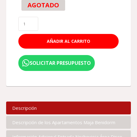
AGOTADO
AÑADIR AL CARRITO
SOLICITAR PRESUPUESTO
Descripción
Descripción de los Apartamentos Maja Benidorm
Información Adicional Entrada Nochevieja Área Disco