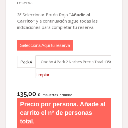
reserva.
3º
Seleccionar Botón Rojo
“Añadir al
Carrito”
y a continuación sigue todas las
indicaciones para completar tu reserva.
Selecciona Aquí tu reserva
Pack4
Limpiar
135,00
€
Impuestos Incluidos
Precio por persona. Añade al
carrito el nº de personas
total.