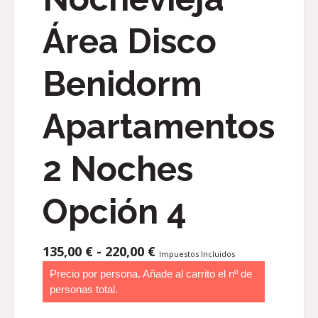
Área Disco
Benidorm
Apartamentos
2 Noches
Opción 4
RANGO
135,00
€
-
220,00
€
Impuestos Incluidos
DE
Precio por persona. Añade al carrito el nº de
PRECIOS:
personas total.
DESDE
135,00 €