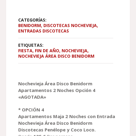
HASTA
220,00 €
CATEGORÍAS:
BENIDORM
,
DISCOTECAS NOCHEVIEJA
,
ENTRADAS DISCOTECAS
ETIQUETAS:
FIESTA
,
FIN DE AÑO
,
NOCHEVIEJA
,
NOCHEVIEJA ÁREA DISCO BENIDORM
Nochevieja Área Disco Benidorm
Apartamentos 2 Noches Opción 4
«AGOTADA»
* OPCIÓN 4
Apartamentos Maja 2 Noches con Entrada
Nochevieja Área Disco Benidorm
Discotecas Penélope y Coco Loco.