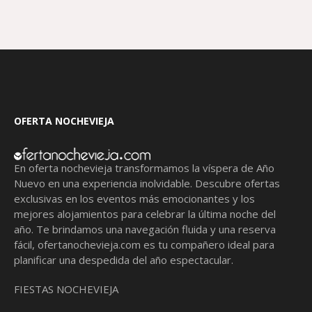
OFERTA NOCHEVIEJA
En oferta nochevieja transformamos la víspera de Año
Nuevo en una experiencia inolvidable. Descubre ofertas
exclusivas en los eventos más emocionantes y los
mejores alojamientos para celebrar la última noche del
año. Te brindamos una navegación fluida y una reserva
fácil,
ofertanochevieja.com
es tu compañero ideal para
planificar una despedida del año espectacular.
FIESTAS NOCHEVIEJA