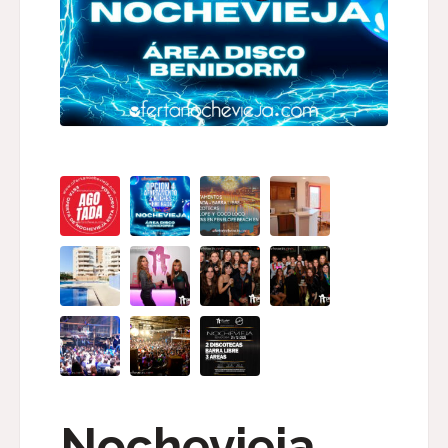
Nochevieja