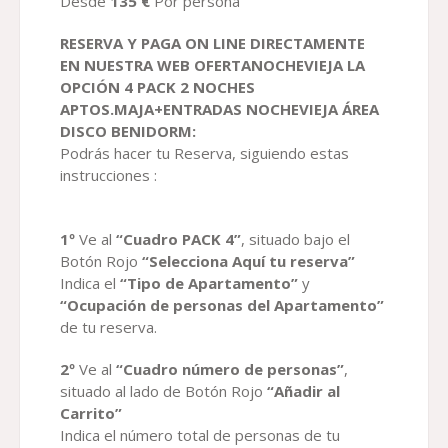
Desde
135 €
Por persona
RESERVA Y PAGA ON LINE DIRECTAMENTE
EN NUESTRA WEB
OFERTA
NOCHEVIEJA
LA
OPCIÓN 4 PACK 2 NOCHES
APTOS.MAJA+ENTRADAS NOCHEVIEJA ÁREA
DISCO BENIDORM
:
Podrás hacer tu Reserva, siguiendo estas
instrucciones :
1º
Ve al
“Cuadro PACK 4”
, situado bajo el
Botón Rojo
“Selecciona Aquí tu reserva”
Indica el
“Tipo de Apartamento”
y
“Ocupación de personas del Apartamento”
de tu reserva.
2º
Ve al
“Cuadro número de personas”
,
situado al lado de Botón Rojo
“Añadir al
Carrito”
Indica el número total de personas de tu