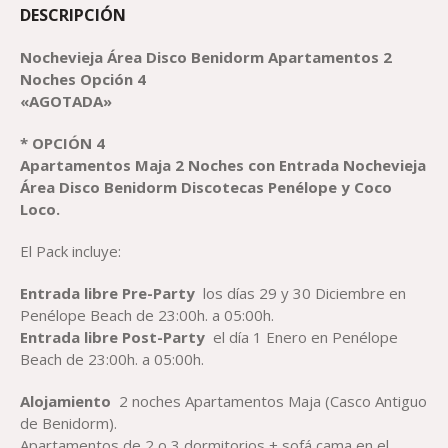
DESCRIPCIÓN
Nochevieja Área Disco Benidorm Apartamentos 2
Noches Opción 4
«AGOTADA»
* OPCIÓN 4
Apartamentos Maja 2 Noches con Entrada Nochevieja
Área Disco Benidorm Discotecas Penélope y Coco
Loco.
El Pack incluye:
Entrada libre Pre-Party
los días 29 y 30 Diciembre en
Penélope Beach de 23:00h. a 05:00h.
Entrada libre Post-Party
el día 1 Enero en Penélope
Beach de 23:00h. a 05:00h.
Alojamiento
2 noches Apartamentos Maja (Casco Antiguo
de Benidorm).
Apartamentos de 2 o 3 dormitorios + sofá cama en el