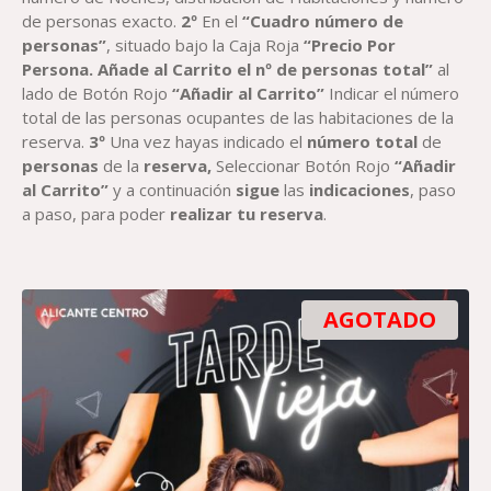
de personas exacto.
2º
En el
“Cuadro número de
personas”
, situado bajo la Caja Roja
“Precio Por
Persona. Añade al Carrito el nº de personas total”
al
lado de Botón Rojo
“Añadir al Carrito”
Indicar el número
total de las personas ocupantes de las habitaciones de la
reserva.
3º
Una vez hayas indicado el
número total
de
personas
de la
reserva,
Seleccionar Botón Rojo
“Añadir
al Carrito”
y a continuación
sigue
las
indicaciones
, paso
a paso, para poder
realizar tu reserva
.
AGOTADO