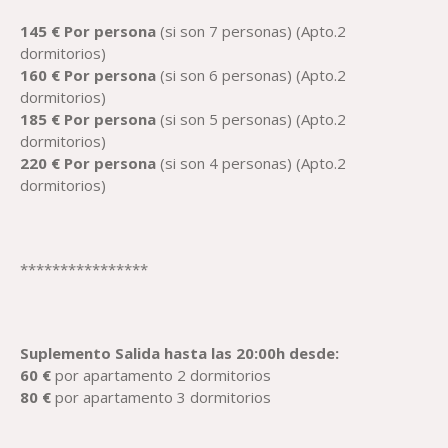
1
45
€
Por
persona
(si son 7 personas) (Apto.2
dormitorios)
1
60
€
Por
persona
(si son 6 personas) (Apto.2
dormitorios)
1
85
€
Por
persona
(si son 5 personas) (Apto.2
dormitorios)
220
€
Por
persona
(si son 4 personas) (Apto.2
dormitorios)
****************
Suplemento
Salida hasta las 20:00h desde
:
6
0 €
por apartamento 2 dormitorios
80
€
por apartamento 3 dormitorios