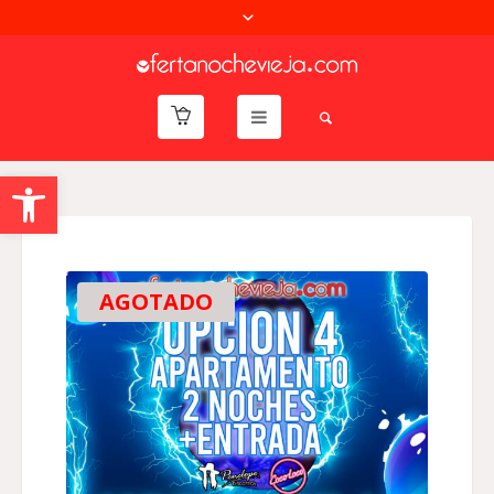
Abrir barra de herramientas
AGOTADO