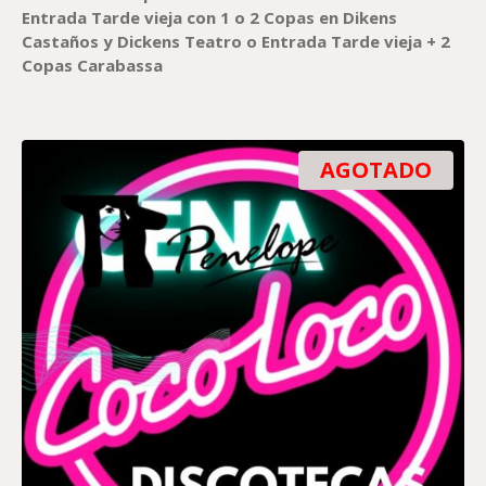
158,00 €
Entrada
Tarde vieja con 1 o 2 Copas en
Dikens
Castaños
y
Dickens
Teatro
o
Entrada
Tarde vieja + 2
Copas
Carabassa
AGOTADO