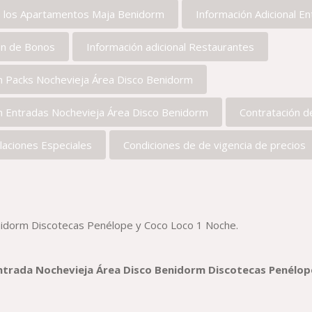
e los Apartamentos Maja Benidorm
Información Adicional 
ón de Bonos
Información adicional Restaurantes
ón Packs Nochevieja Área Disco Benidorm
ón Entradas Nochevieja Área Disco Benidorm
Contratación d
laciones Especiales
Condiciones de de vigencia de precios
idorm Discotecas Penélope y Coco Loco 1 Noche.
trada Nochevieja Área Disco Benidorm Discotecas Penélop