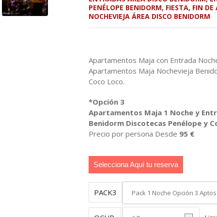
PENÉLOPE BENIDORM
,
FIESTA
,
FIN DE
NOCHEVIEJA ÁREA DISCO BENIDORM
Apartamentos Maja con Entrada Noche
Apartamentos Maja Nochevieja Benid
Coco Loco.
*Opción 3
Apartamentos Maja 1 Noche y Entr
Benidorm Discotecas Penélope y C
Precio por persona Desde
95 €
Selecciona Aquí tu reserva
PACK3