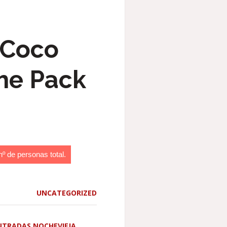
 Coco
he Pack
nº de personas total.
UNCATEGORIZED
NTRADAS NOCHEVIEJA