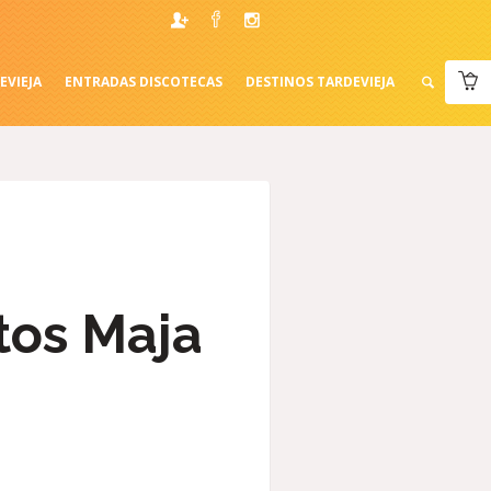
EVIEJA
ENTRADAS DISCOTECAS
DESTINOS TARDEVIEJA
tos Maja