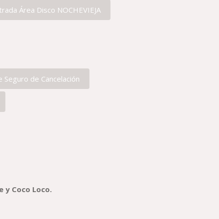
Entrada Área Disco NOCHEVIEJA
e Seguro de Cancelación
e y Coco Loco.