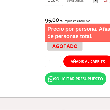
Lim
OCUP.
95,00
€
Impuestos Incluidos
Precio por persona. Añade
de personas total.
AGOTADO
AÑADIR AL CARRITO
SOLICITAR PRESUPUESTO