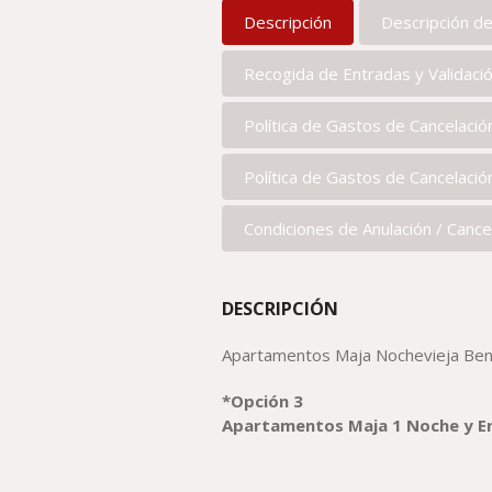
Descripción
Descripción d
Recogida de Entradas y Validaci
Política de Gastos de Cancelaci
Política de Gastos de Cancelaci
Condiciones de Anulación / Cance
DESCRIPCIÓN
Apartamentos Maja Nochevieja Ben
*Opción 3
Apartamentos Maja 1 Noche y En