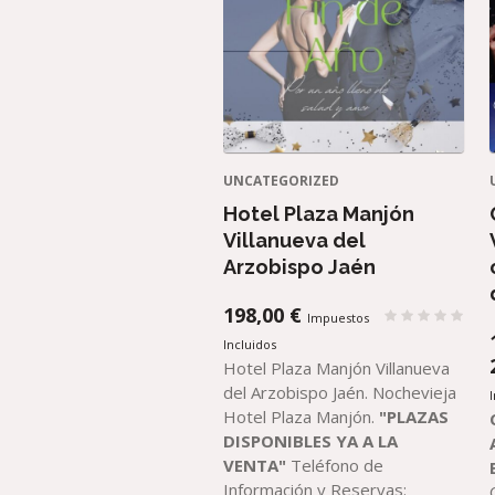
UNCATEGORIZED
Hotel Plaza Manjón
Villanueva del
Arzobispo Jaén
198,00
€
Impuestos
Incluidos
Hotel Plaza Manjón Villanueva
del Arzobispo Jaén. Nochevieja
Hotel Plaza Manjón.
"PLAZAS
DISPONIBLES YA A LA
VENTA"
Teléfono de
Información y Reservas: