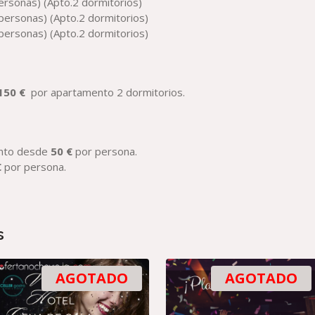
personas) (Apto.2 dormitorios)
 personas) (Apto.2 dormitorios)
 personas) (Apto.2 dormitorios)
150 €
por apartamento 2 dormitorios.
nto desde
50 €
por persona.
€
por persona.
s
AGOTADO
AGOTADO