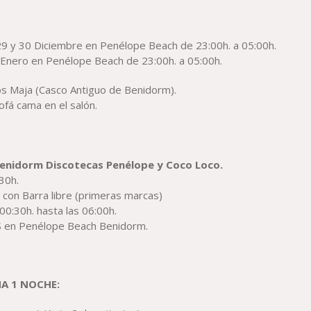
29 y 30 Diciembre en Penélope Beach de 23:00h. a 05:00h.
 Enero en Penélope Beach de 23:00h. a 05:00h.
 Maja (Casco Antiguo de Benidorm).
fá cama en el salón.
Benidorm Discotecas Penélope y Coco Loco.
30h.
con Barra libre (primeras marcas)
00:30h. hasta las 06:00h.
S en Penélope Beach Benidorm.
NA 1 NOCHE: