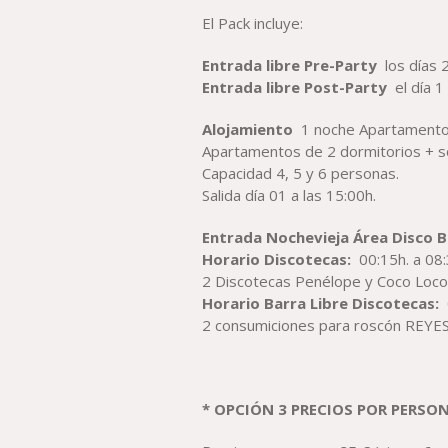
El Pack incluye:
Entrada libre Pre-Party
los días 
Entrada libre Post-Party
el día 1
Alojamiento
1 noche Apartamentos
Apartamentos de 2 dormitorios + so
Capacidad 4, 5 y 6 personas.
Salida día 01 a las 15:00h.
Entrada Nochevieja Área Disco 
Horario Discotecas:
00:15h. a 08:
2 Discotecas Penélope y Coco Loco 
Horario Barra Libre Discotecas:
2 consumiciones para roscón REYE
* OPCIÓN 3 PRECIOS POR PERSO