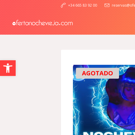
+34 665 83 92 00
reservas@ofe
Abrir barra de herramientas
AGOTADO