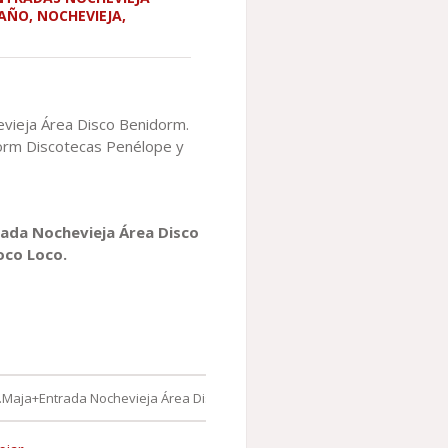
 AÑO
,
NOCHEVIEJA
,
vieja Área Disco Benidorm.
orm Discotecas Penélope y
ada Nochevieja Área Disco
oco Loco.