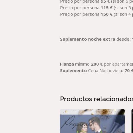
Precio por persona
95 €
(si son 6 
Precio por persona
115 €
(si son 5
Precio por persona
150 €
(si son 4
Suplemento noche extra
desde
:
Fianza
mínimo
200 €
por apartame
Suplemento
Cena Nochevieja
: 70 
Productos relacionado