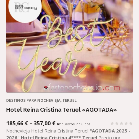
DESTINOS PARA NOCHEVIEJA
,
TERUEL
Hotel Reina Cristina Teruel «AGOTADA»
RANGO
185,66
€
-
357,00
€
Impuestos Incluidos
DE
Nochevieja Hotel Reina Cristina Teruel
"AGOTADA 2025 -
PRECIOS:
2026"
Hotel Reina Cristina 4**** Teruel
Precio por