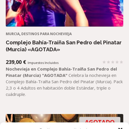
MURCIA
,
DESTINOS PARA NOCHEVIEJA
Complejo Bahía-Traíña San Pedro del Pinatar
(Murcia) «AGOTADA»
239,00
€
Impuestos Incluidos
Nochevieja en Complejo Bahía-Traíña San Pedro del
Pinatar (Murcia)
"AGOTADA"
Celebra la nochevieja en
Complejo Bahía-Traíña San Pedro del Pinatar (Murcia). Pack
2,3 o 4 Adultos en habitación doble Estándar, triple o
cuádruple.
AGOTADO