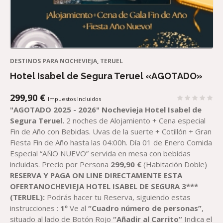
DESTINOS PARA NOCHEVIEJA
,
TERUEL
Hotel Isabel de Segura Teruel «AGOTADO»
299,90
€
Impuestos Incluidos
"AGOTADO 2025 - 2026"
Nochevieja Hotel Isabel de
Segura Teruel.
2 noches de Alojamiento + Cena especial
Fin de Año con Bebidas. Uvas de la suerte + Cotillón + Gran
Fiesta Fin de Año hasta las 04:00h. Día 01 de Enero Comida
Especial “AÑO NUEVO” servida en mesa con bebidas
incluidas. Precio por Persona
299,90 €
(Habitación Doble)
RESERVA Y PAGA ON LINE DIRECTAMENTE ESTA
OFERTANOCHEVIEJA HOTEL ISABEL DE SEGURA 3***
(TERUEL):
Podrás hacer tu Reserva, siguiendo estas
instrucciones :
1º
Ve al
“Cuadro número de personas”
,
situado al lado de Botón Rojo
“Añadir al Carrito”
Indica el