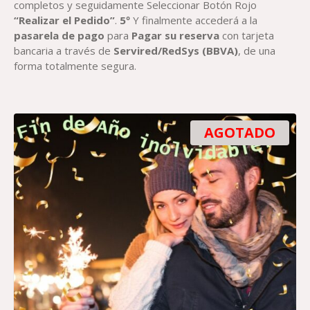
completos y seguidamente Seleccionar Botón Rojo
“Realizar el Pedido”
.
5º
Y finalmente accederá a la
pasarela de pago
para
Paga
r su reserva
con tarjeta
bancaria a través de
Servired/RedSys
(BBVA)
, de una
forma totalmente segura.
AGOTADO