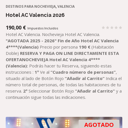
DESTINOS PARA NOCHEVIEJA
,
VALENCIA
Hotel AC Valencia 2026
190,00
€
Impuestos Incluidos
Hotel AC Valencia. Nochevieja Hotel AC Valencia.
"AGOTADA 2025 - 2026"
Fin de Año Hotel AC Valencia
4****(Valencia)
Precio por persona
190
€
(Habitación
Doble)
RESERVA Y PAGA ON LINE DIRECTAMENTE ESTA
OFERTANOCHEVIEJA Hotel AC Valencia 4****
(Valencia):
Podrás hacer tu Reserva, siguiendo estas
instrucciones :
1º
Ve al
“Cuadro número de personas”
,
situado al lado de Botón Rojo
“Añadir al Carrito”
Indica el
número total de personas, de todas las habitaciones de tu
reserva.
2º
Seleccionar Botón Rojo
“Añadir al Carrito”
y a
continuación sigue todas las indicaciones.
AGOTADO