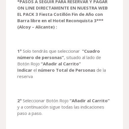
*PASOS A SEGUIR PARA RESERVAR
Y PAGAR
ON LINE DIRECTAMENTE EN NUESTRA WEB
EL
PACK
3
Fiesta Cotillón Fin de Año con
Barra libre en el Hotel Reconquista 3***
(Alcoy – Alicante)
:
1º
Solo tendrás que seleccionar
“Cuadro
número de personas”
, situado al lado de
Botón Rojo
“Añadir al Carrito”
Indicar
el
número Total de Personas
de la
reserva
2º
Seleccionar Botón Rojo
“Añadir al Carrito”
y a continuación sigue todas las indicaciones
paso a paso.