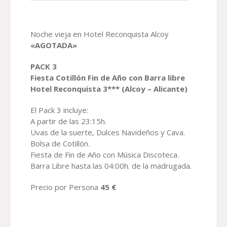
Noche vieja en Hotel Reconquista Alcoy
«AGOTADA»
PACK
3
Fiesta Cotillón Fin de Año con Barra libre
H
otel Reconquista
3*** (Alcoy – Alicante)
El Pack 3 incluye:
A partir de las 23:15h.
Uvas de la suerte, Dulces Navideños y Cava.
Bolsa de Cotillón.
Fiesta de Fin de Año con Música Discoteca.
Barra Libre hasta las 04:00h. de la madrugada.
Precio por Persona
45 €