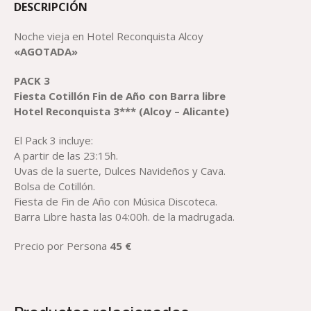
DESCRIPCIÓN
Noche vieja en Hotel Reconquista Alcoy
«AGOTADA»
PACK
3
Fiesta Cotillón Fin de Año con Barra libre
H
otel Reconquista
3*** (Alcoy – Alicante)
El Pack 3 incluye:
A partir de las 23:15h.
Uvas de la suerte, Dulces Navideños y Cava.
Bolsa de Cotillón.
Fiesta de Fin de Año con Música Discoteca.
Barra Libre hasta las 04:00h. de la madrugada.
Precio por Persona
45 €