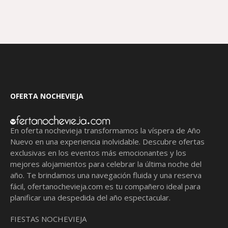
OFERTA NOCHEVIEJA
En oferta nochevieja transformamos la víspera de Año
Nuevo en una experiencia inolvidable. Descubre ofertas
exclusivas en los eventos más emocionantes y los
mejores alojamientos para celebrar la última noche del
año. Te brindamos una navegación fluida y una reserva
fácil,
ofertanochevieja.com
es tu compañero ideal para
planificar una despedida del año espectacular.
FIESTAS NOCHEVIEJA