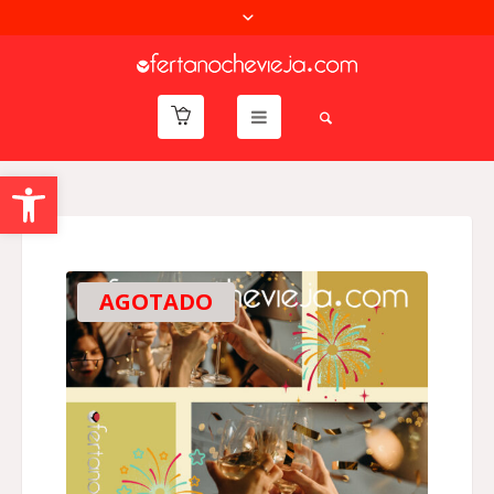
Abrir barra de herramientas
AGOTADO