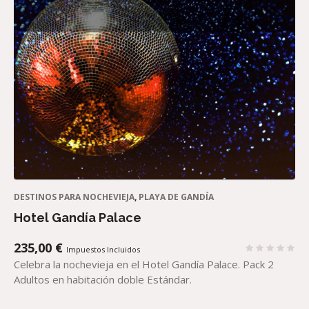
DESTINOS PARA NOCHEVIEJA
,
PLAYA DE GANDÍA
Hotel Gandía Palace
235,00
€
Impuestos Incluidos
Celebra la nochevieja en el Hotel Gandía Palace. Pack 2
Adultos en habitación doble Estándar.