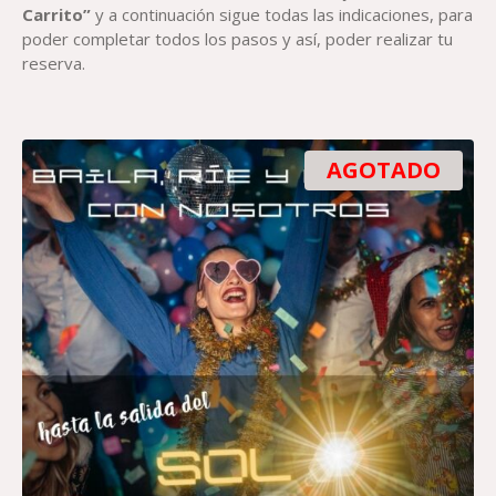
Carrito”
y a continuación sigue todas las indicaciones, para
poder completar todos los pasos y así, poder realizar tu
reserva.
AGOTADO