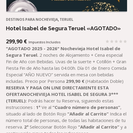
DESTINOS PARA NOCHEVIEJA
,
TERUEL
Hotel Isabel de Segura Teruel «AGOTADO»
299,90
€
Impuestos Incluidos
"AGOTADO 2025 - 2026"
Nochevieja Hotel Isabel de
Segura Teruel.
2 noches de Alojamiento + Cena especial
Fin de Año con Bebidas. Uvas de la suerte + Cotillón + Gran
Fiesta Fin de Año hasta las 04:00h. Día 01 de Enero Comida
Especial “AÑO NUEVO” servida en mesa con bebidas
incluidas. Precio por Persona
299,90 €
(Habitación Doble)
RESERVA Y PAGA ON LINE DIRECTAMENTE ESTA
OFERTANOCHEVIEJA HOTEL ISABEL DE SEGURA 3***
(TERUEL):
Podrás hacer tu Reserva, siguiendo estas
instrucciones :
1º
Ve al
“Cuadro número de personas”
,
situado al lado de Botón Rojo
“Añadir al Carrito”
Indica el
número total de personas, de todas las habitaciones de tu
reserva.
2º
Seleccionar Botón Rojo
“Añadir al Carrito”
y a