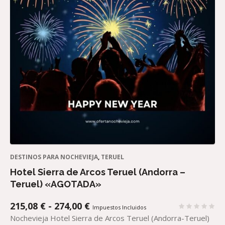
DESTINOS PARA NOCHEVIEJA
,
TERUEL
Hotel Sierra de Arcos Teruel (Andorra –
Teruel) «AGOTADA»
RANGO
215,08
€
-
274,00
€
Impuestos Incluidos
DE
Nochevieja Hotel Sierra de Arcos Teruel (Andorra-Teruel)