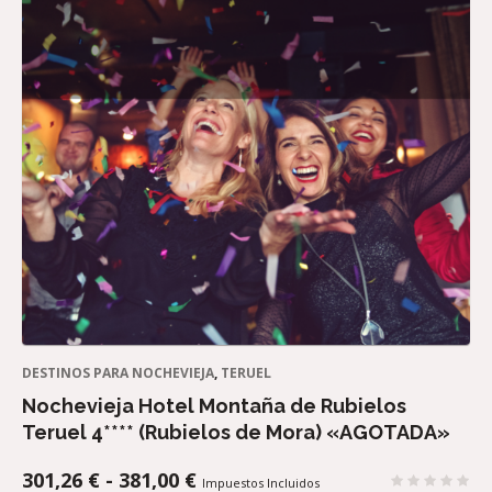
DESTINOS PARA NOCHEVIEJA
,
TERUEL
Nochevieja Hotel Montaña de Rubielos
Teruel 4**** (Rubielos de Mora) «AGOTADA»
RANGO
301,26
€
-
381,00
€
Impuestos Incluidos