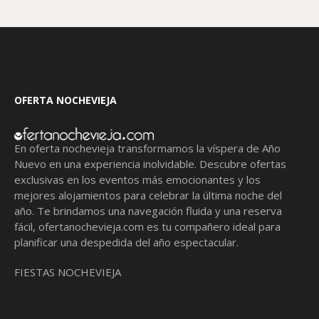
OFERTA NOCHEVIEJA
En oferta nochevieja transformamos la víspera de Año
Nuevo en una experiencia inolvidable. Descubre ofertas
exclusivas en los eventos más emocionantes y los
mejores alojamientos para celebrar la última noche del
año. Te brindamos una navegación fluida y una reserva
fácil,
ofertanochevieja.com
es tu compañero ideal para
planificar una despedida del año espectacular.
FIESTAS NOCHEVIEJA