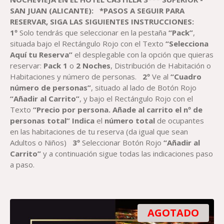
SAN JUAN (ALICANTE)
:
*PASOS A SEGUIR PARA
RESERVAR, SIGA LAS SIGUIENTES INSTRUCCIONES:
1º
Solo tendrás que seleccionar en la pestaña
“Pack”
,
situada bajo el Rectángulo Rojo con el Texto
“Selecciona
Aquí tu Reserva”
el desplegable con la opción que quieras
reservar:
Pack
1
o
2
Noches
, Distribución de Habitación o
Habitaciones y número de personas.
2º
Ve al
“Cuadro
número de personas”
, situado al lado de Botón Rojo
“Añadir al Carrito”
, y bajo el Rectángulo Rojo con el
Texto
“Precio por persona. Añade al carrito el nº de
personas total”
Indica
el
número total
de ocupantes
en las habitaciones de tu reserva (da igual que sean
Adultos o Niños)
3º
Seleccionar Botón Rojo
“Añadir al
Carrito”
y a continuación sigue todas las indicaciones paso
a paso.
AGOTADO