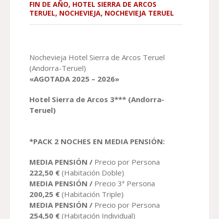
FIN DE AÑO
,
HOTEL SIERRA DE ARCOS
TERUEL
,
NOCHEVIEJA
,
NOCHEVIEJA TERUEL
Nochevieja Hotel Sierra de Arcos Teruel
(Andorra-Teruel)
«AGOTADA 2025 – 2026»
Hotel Sierra de Arcos 3*** (Andorra-
Teruel)
*PACK 2 NOCHES EN MEDIA PENSIÓN:
MEDIA PENSIÓN /
Precio por Persona
222
,50
€
(Habitación Doble)
MEDIA PENSIÓN /
Precio 3ª Persona
200,25
€
(Habitación Triple)
MEDIA PENSIÓN /
Precio por Persona
254,50
€
(Habitación Individual)