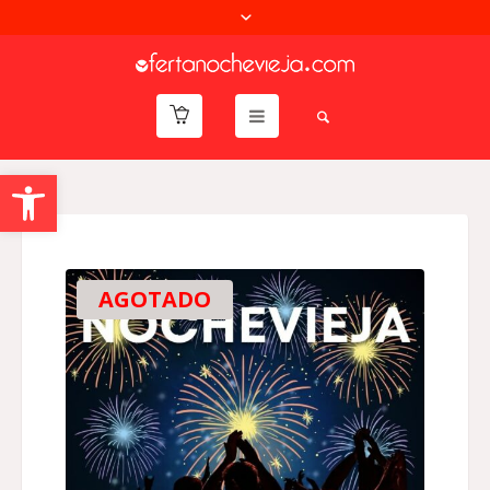
Abrir barra de herramientas
AGOTADO