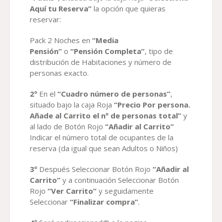
Aquí tu Reserva”
la opción que quieras
reservar:
Pack 2 Noches en
“Media
Pensión”
o
“Pensión Completa”
, tipo de
distribución de Habitaciones y número de
personas exacto.
2º
En el
“Cuadro número de personas”
,
situado bajo la caja Roja
“Precio Por persona.
Añade al Carrito el nº de personas total”
y
al lado de Botón Rojo
“Añadir al Carrito”
Indicar el número total de ocupantes de la
reserva (da igual que sean Adultos o Niños)
3º
Después Seleccionar Botón Rojo
“Añadir al
Carrito”
y a continuación Seleccionar Botón
Rojo
“Ver Carrito”
y seguidamente
Seleccionar
“Finalizar compra”
.