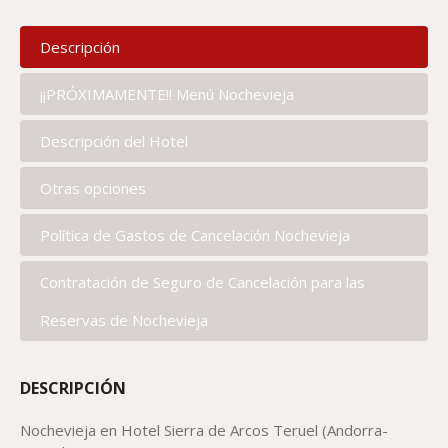
Descripción
¡¡PRÓXIMAMENTE!! Menú Nochevieja
Descripción del Hotel
Otras opciones
Política de Gastos de Cancelación Nochevieja
Contratación de Seguro de Cancelación para las
Reservas de Nochevieja
DESCRIPCIÓN
Nochevieja en Hotel Sierra de Arcos Teruel (Andorra-