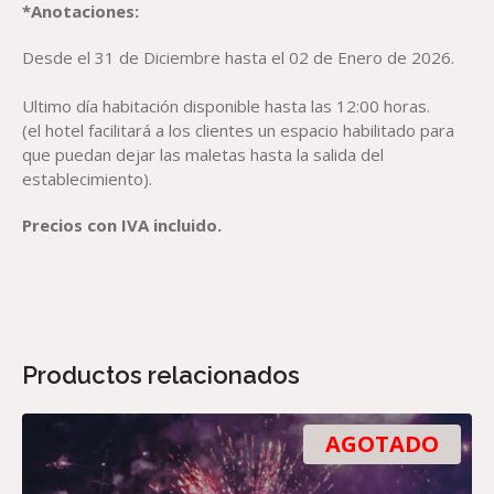
*Anotaciones:
Desde el 31 de Diciembre hasta el 02 de Enero de 2026.
Ultimo día habitación disponible hasta las 12:00 horas.
(el hotel facilitará a los clientes un espacio habilitado para
que puedan dejar las maletas hasta la salida del
establecimiento).
Precios con IVA incluido.
Productos relacionados
AGOTADO