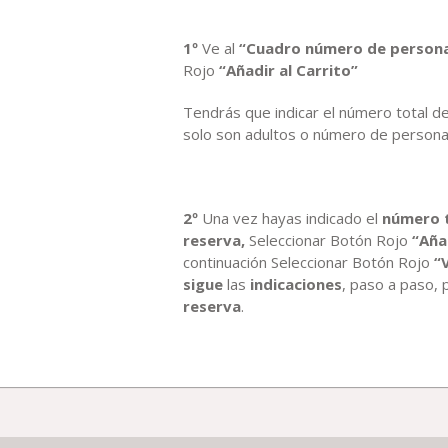
1º
Ve al
“Cuadro número de person
Rojo
“Añadir al Carrito”
Tendrás que indicar el número total de
solo son adultos o número de personas
2º
Una vez hayas indicado el
número 
reserva,
Seleccionar Botón Rojo
“Aña
continuación Seleccionar Botón Rojo
“
sigue
las
indicaciones
, paso a paso,
reserva
.