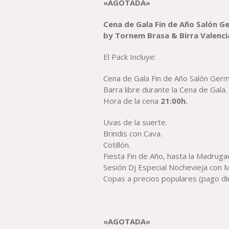
«AGOTADA»
Cena de Gala Fin de Año
Salón Ge
by
Tornem Brasa & Birra
Valenci
El Pack Incluye:
Cena de Gala Fin de Año Salón Germa
Barra libre durante la Cena de Gala.
Hora de la cena
21:00h.
Uvas de la suerte.
Brindis con Cava.
Cotillón.
Fiesta Fin de Año, hasta la Madruga
Sesión Dj Especial Nochevieja con M
Copas a precios populares (pago di
«AGOTADA»