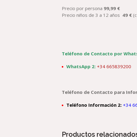
Precio por persona
99,99
€
Precio niños de 3 a 12 años
49
€
(
Teléfono de Contacto por What
WhatsApp 2:
+34 665839200
Teléfono de Contacto para Info
Teléfono Información 2:
+34 6
Productos relacionado