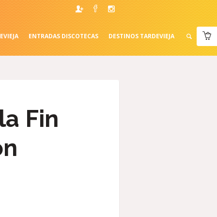
EVIEJA
ENTRADAS DISCOTECAS
DESTINOS TARDEVIEJA
la Fin
ón
s