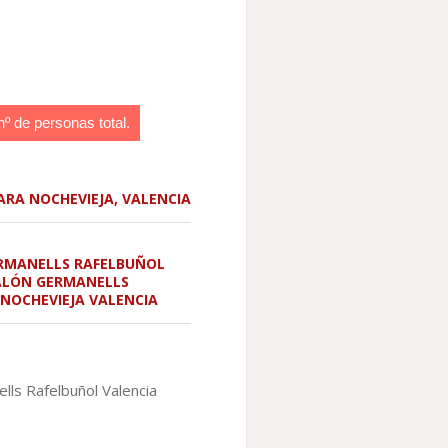
nº de personas total.
ARA NOCHEVIEJA
,
VALENCIA
ERMANELLS RAFELBUÑOL
SALÓN GERMANELLS
,
NOCHEVIEJA VALENCIA
lls Rafelbuñol Valencia