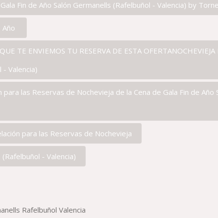
ala Fin de Año Salón Germanells (Rafelbuñol - Valencia) by Torn
e Año
UE TE ENVIEMOS TU RESERVA DE ESTA OFERTANOCHEVIEJA DE 
 - Valencia)
n para las Reservas de Nochevieja de la Cena de Gala Fin de Año 
lación para las Reservas de Nochevieja
(Rafelbuñol - Valencia)
anells Rafelbuñol Valencia