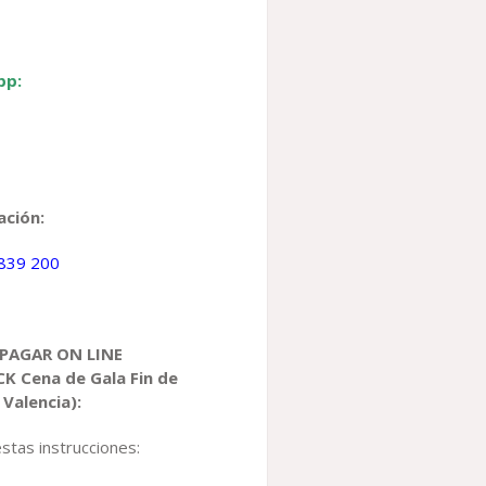
pp:
ación:
839 200
 PAGAR
ON LINE
ACK
Cena de Gala Fin de
–
Valencia)
:
stas instrucciones: