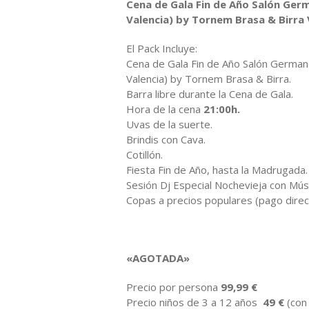
Cena de Gala Fin de Año
Salón Germ
Valencia)
by
Tornem Brasa & Birra
El Pack Incluye:
Cena de Gala Fin de Año Salón Germane
Valencia) by Tornem Brasa & Birra.
Barra libre durante la Cena de Gala.
Hora de la cena
21:00h.
Uvas de la suerte.
Brindis con Cava.
Cotillón.
Fiesta Fin de Año, hasta la Madrugada.
Sesión Dj Especial Nochevieja con Mús
Copas a precios populares (pago direc
«AGOTADA»
Precio por persona
99,99
€
Precio niños de 3 a 12 años
49
€
(con