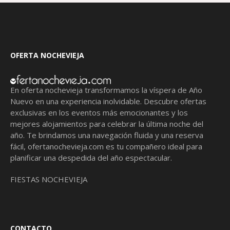
OFERTA NOCHEVIEJA
En oferta nochevieja transformamos la víspera de Año
Nuevo en una experiencia inolvidable. Descubre ofertas
exclusivas en los eventos más emocionantes y los
mejores alojamientos para celebrar la última noche del
año. Te brindamos una navegación fluida y una reserva
fácil,
ofertanochevieja.com
es tu compañero ideal para
planificar una despedida del año espectacular.
FIESTAS NOCHEVIEJA
CONTACTO