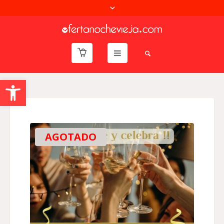
Abrir barra de herramientas
AGOTADO