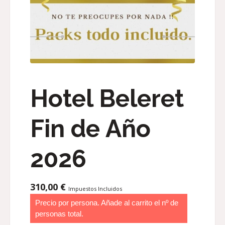
Hotel Beleret
Fin de Año
2026
310,00
€
Impuestos Incluidos
Precio por persona. Añade al carrito el nº de
personas total.