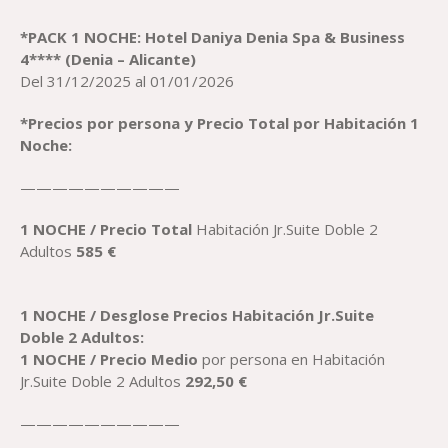
*PACK 1 NOCHE:
H
otel
Daniya Denia Spa & Business
4**** (Denia – Alicante)
Del 31/12/2025 al 01/01/2026
*
Precio
s
por persona
y Precio Total por Habitación 1
Noche:
——————————
1 NOCHE /
Precio
Total
Habitación Jr.Suite Doble 2
Adultos
585
€
1 NOCHE / Desglose
Precio
s
Habitación
Jr.Suite
Dob
le
2 Adultos:
1 NOCHE /
Precio
Medio
por persona en Habitación
Jr.Suite Doble 2 Adultos
292,50
€
——————————