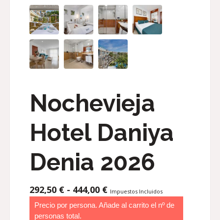
Nochevieja
Hotel Daniya
Denia 2026
RANGO
292,50
€
-
444,00
€
Impuestos Incluidos
DE
Precio por persona. Añade al carrito el nº de
PRECIOS:
personas total.
DESDE