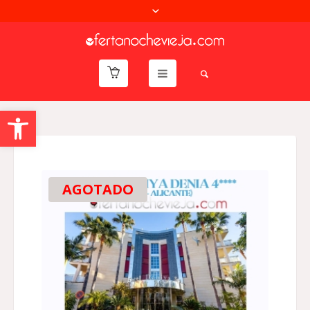
Abrir barra de herramientas
AGOTADO