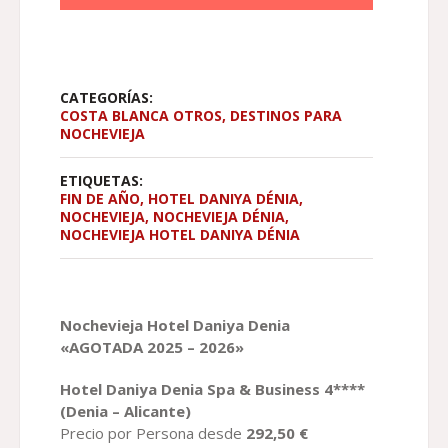
292,50 €
HASTA
444,00 €
CATEGORÍAS:
COSTA BLANCA OTROS
,
DESTINOS PARA
NOCHEVIEJA
ETIQUETAS:
FIN DE AÑO
,
HOTEL DANIYA DÉNIA
,
NOCHEVIEJA
,
NOCHEVIEJA DÉNIA
,
NOCHEVIEJA HOTEL DANIYA DÉNIA
Nochevieja
H
otel
Daniya Denia
«AGOTADA 2025 – 2026»
H
otel
Daniya Denia Spa & Business 4****
(Denia – Alicante)
Precio por Persona desde
292,50
€