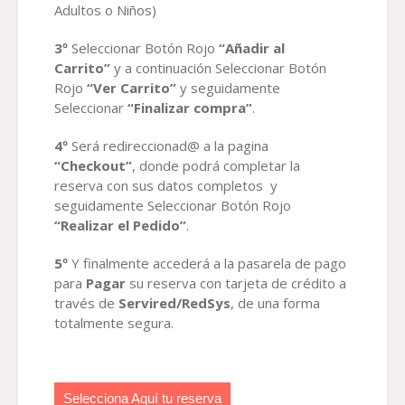
Adultos o Niños)
3º
Seleccionar Botón Rojo
“Añadir al
Carrito”
y a continuación Seleccionar Botón
Rojo
“Ver Carrito”
y seguidamente
Seleccionar
“Finalizar compra”
.
4º
Será redireccionad@ a la pagina
“Checkout”
, donde podrá completar la
reserva con sus datos completos y
seguidamente Seleccionar Botón Rojo
“Realizar el Pedido”
.
5º
Y finalmente accederá a la pasarela de pago
para
Paga
r
su reserva con tarjeta de crédito a
través de
Servired/RedSys
, de una forma
totalmente segura.
Selecciona Aquí tu reserva