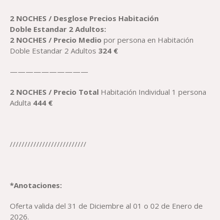
2 NOCHES / Desglose
Precio
s
Habitación
Dob
le
Estandar 2 Adultos:
2 NOCHES /
Precio
Medio
por persona en Habitación
Doble Estandar 2 Adultos
324
€
——————————
2 NOCHES /
Precio
Total
Habitación Individual 1 persona
Adulta
444
€
//////////////////////////
*Anotaciones:
Oferta valida del 31 de Diciembre al 01 o 02 de Enero de
2026.