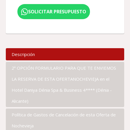
SOLICITAR PRESUPUESTO
Descripción
2ª OPCIÓN FORMULARIO PARA QUE TE ENVIEMOS
LA RESERVA DE ESTA OFERTANOCHEVIEJA en el
Hotel Daniya Dénia Spa & Business 4**** (Dénia -
Alicante)
Política de Gastos de Cancelación de esta Oferta de
Nochevieja