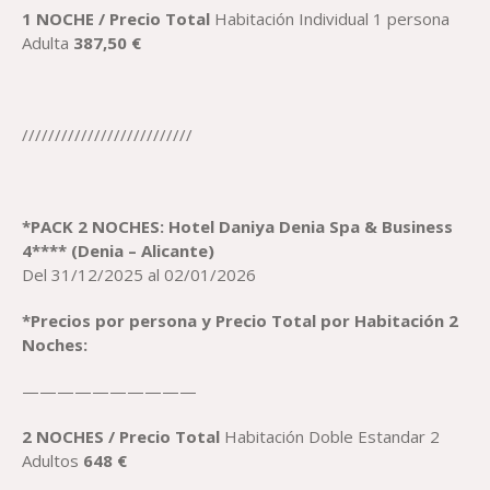
1 NOCHE /
Precio
Total
Habitación Individual 1 persona
Adulta
387,50
€
//////////////////////////
*PACK
2
NOCHE
S
:
H
otel
Daniya Denia Spa & Business
4**** (Denia – Alicante)
Del 31/12/2025 al 02/01/2026
*
Precio
s
por persona
y Precio Total por Habitación 2
Noches:
——————————
2 NOCHES /
Precio
Total
Habitación Doble Estandar 2
Adultos
648
€