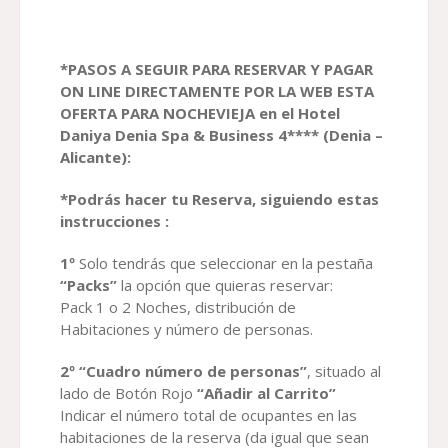
*PASOS A SEGUIR PARA RESERVAR Y PAGAR
ON LINE DIRECTAMENTE POR LA WEB ESTA
OFERTA PARA NOCHEVIEJA
en el Hotel
Daniya Denia Spa & Business 4**** (Denia –
Alicante)
:
*Podrás hacer tu Reserva, siguiendo estas
instrucciones
:
1º
Solo tendrás que seleccionar en la pestaña
“Packs”
la opción que quieras reservar:
Pack 1 o 2 Noches, distribución de
Habitaciones y número de personas.
2º “Cuadro número de personas”
, situado al
lado de Botón Rojo
“Añadir al Carrito”
Indicar el número total de ocupantes en las
habitaciones de la reserva (da igual que sean