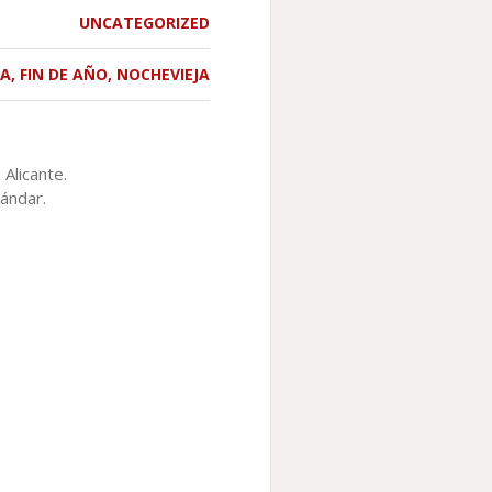
UNCATEGORIZED
TA
,
FIN DE AÑO
,
NOCHEVIEJA
 Alicante.
tándar.