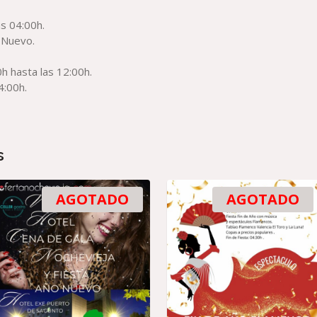
s 04:00h.
o Nuevo.
 hasta las 12:00h.
4:00h.
s
AGOTADO
AGOTADO