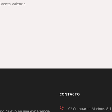
Events Valencia.
CONTACTO
C/ Comparsa Marinos 8,
Año Nuevo en una experiencia