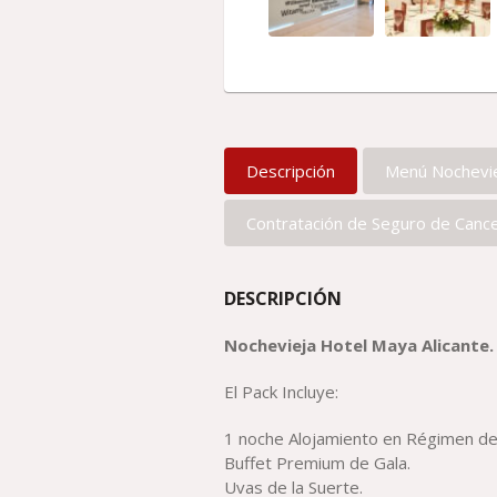
Descripción
Menú Nochevi
Contratación de Seguro de Cance
DESCRIPCIÓN
Nochevieja Hotel Maya Alicante.
El Pack Incluye:
1 noche Alojamiento en Régimen de
Buffet Premium de Gala.
Uvas de la Suerte.