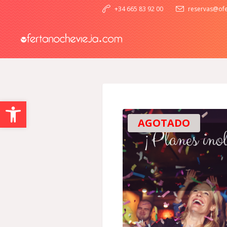
+34 665 83 92 00
reservas@ofe
Abrir barra de herramientas
AGOTADO