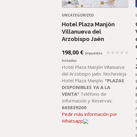
UNCATEGORIZED
Hotel Plaza Manjón
Villanueva del
Arzobispo Jaén
198,00
€
Impuestos
Incluidos
Hotel Plaza Manjón Villanueva
del Arzobispo Jaén. Nochevieja
Hotel Plaza Manjón.
"PLAZAS
DISPONIBLES YA A LA
VENTA"
Teléfono de
Información y Reservas:
665839200
Pedir más información por
Whatsapp