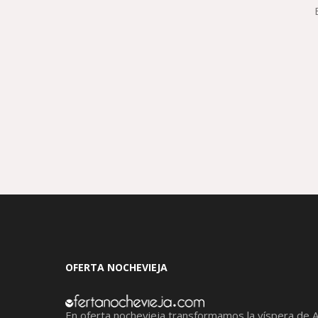
OFERTA NOCHEVIEJA
En oferta nochevieja transformamos la víspera de 