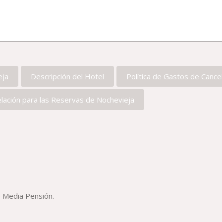
eja
Descripción del Hotel
Política de Gastos de Cance
lación para las Reservas de Nochevieja
 Media Pensión.