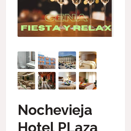
Nochevieja
Hotel PLaza