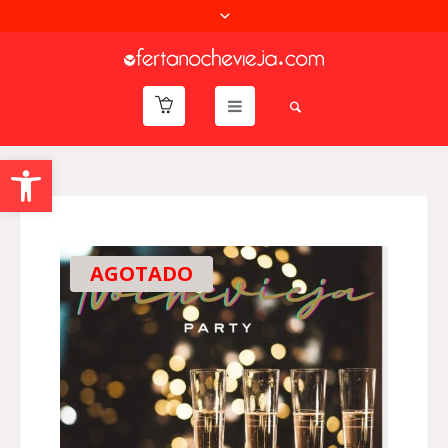
Abrir barra de herramientas
AGOTADO