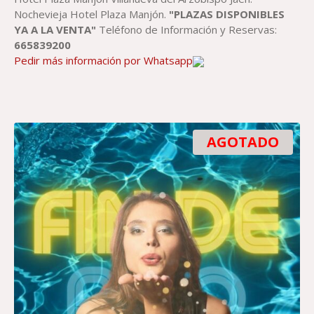
Nochevieja Hotel Plaza Manjón.
"PLAZAS DISPONIBLES
YA A LA VENTA"
Teléfono de Información y Reservas:
665839200
Pedir más información por Whatsapp
AGOTADO