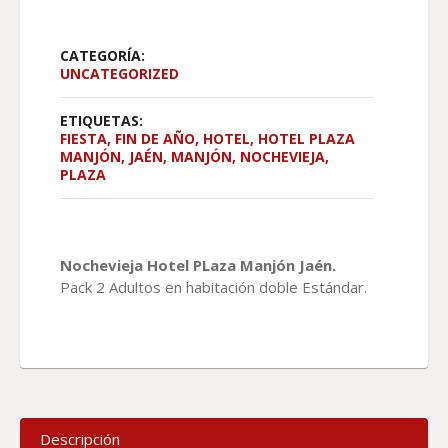
CATEGORÍA:
UNCATEGORIZED
ETIQUETAS:
FIESTA
,
FIN DE AÑO
,
HOTEL
,
HOTEL PLAZA
MANJÓN
,
JAÉN
,
MANJÓN
,
NOCHEVIEJA
,
PLAZA
Nochevieja Hotel PLaza Manjón Jaén.
Pack 2 Adultos en habitación doble Estándar.
Descripción