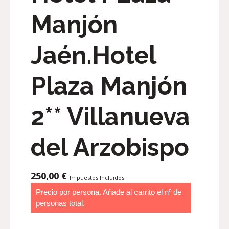
Manjón
Jaén.Hotel
Plaza Manjón
2** Villanueva
del Arzobispo
250,00
€
Impuestos Incluidos
Precio por persona. Añade al carrito el nº de
personas total.