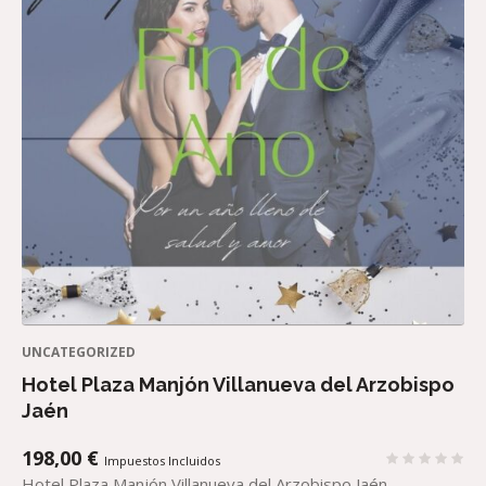
UNCATEGORIZED
Hotel Plaza Manjón Villanueva del Arzobispo
Jaén
198,00
€
Impuestos Incluidos
Hotel Plaza Manjón Villanueva del Arzobispo Jaén.