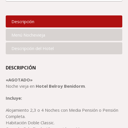
Descripción
Menú Nochevieja
Descripción del Hotel
DESCRIPCIÓN
«AGOTADO»
Noche vieja en
Hotel Belroy Benidorm
.
Incluye:
Alojamiento 2,3 o 4 Noches con Media Pensión o Pensión
Completa.
Habitación Doble Classic.