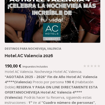
DESTINOS PARA NOCHEVIEJA
,
VALENCIA
Hotel AC Valencia 2026
190,00
€
Impuestos Incluidos
Hotel AC Valencia. Nochevieja Hotel AC Valencia.
"AGOTADA 2025 - 2026"
Fin de Año Hotel AC Valencia
4****(Valencia)
Precio por persona
190
€
(Habitación
Doble)
RESERVA Y PAGA ON LINE DIRECTAMENTE ESTA
OFERTANOCHEVIEJA Hotel AC Valencia 4****
(Valencia):
Podrás hacer tu Reserva, siguiendo estas
instrucciones :
1º
Ve al
“Cuadro número de personas”
,