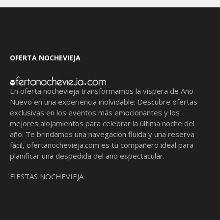
OFERTA NOCHEVIEJA
En oferta nochevieja transformamos la víspera de Año
Nuevo en una experiencia inolvidable. Descubre ofertas
exclusivas en los eventos más emocionantes y los
mejores alojamientos para celebrar la última noche del
año. Te brindamos una navegación fluida y una reserva
fácil,
ofertanochevieja.com
es tu compañero ideal para
planificar una despedida del año espectacular.
FIESTAS NOCHEVIEJA