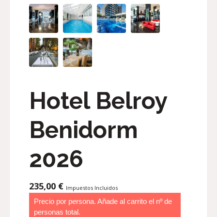
Hotel Belroy
Benidorm
2026
235,00
€
Impuestos Incluidos
Precio por persona. Añade al carrito el nº de
personas total.