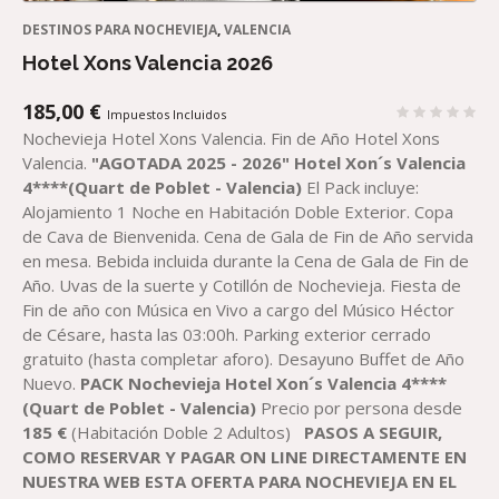
DESTINOS PARA NOCHEVIEJA
,
VALENCIA
Hotel Xons Valencia 2026
185,00
€
Impuestos Incluidos
Nochevieja Hotel Xons Valencia. Fin de Año Hotel Xons
Valencia.
"AGOTADA 2025 - 2026"
Hotel Xon´s Valencia
4****(Quart de Poblet - Valencia)
El Pack incluye:
Alojamiento 1 Noche en Habitación Doble Exterior. Copa
de Cava de Bienvenida. Cena de Gala de Fin de Año servida
en mesa. Bebida incluida durante la Cena de Gala de Fin de
Año. Uvas de la suerte y Cotillón de Nochevieja. Fiesta de
Fin de año con Música en Vivo a cargo del Músico Héctor
de Césare, hasta las 03:00h. Parking exterior cerrado
gratuito (hasta completar aforo). Desayuno Buffet de Año
Nuevo.
PACK Nochevieja Hotel Xon´s Valencia 4****
(Quart de Poblet - Valencia)
Precio por persona desde
18
5 €
(Habitación Doble 2 Adultos)
PASOS A SEGUIR,
COMO RESERVAR Y PAGAR ON LINE DIRECTAMENTE EN
NUESTRA WEB ESTA OFERTA PARA NOCHEVIEJA EN EL