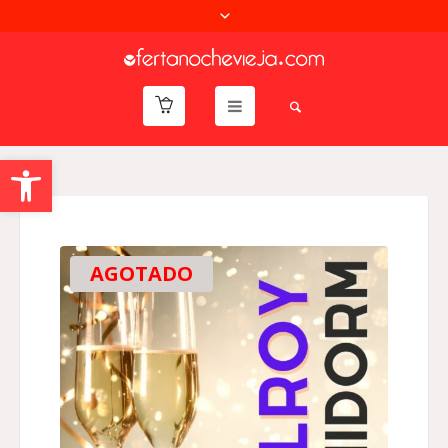
Abrir barra de herramientas
AGOTADO