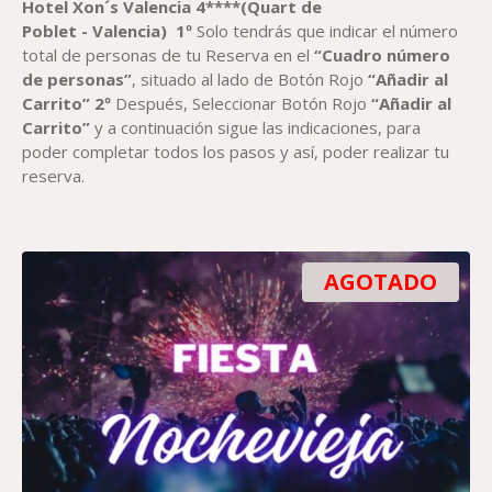
Hotel Xon´s Valencia 4****(Quart de
Poblet
-
Valencia)
1º
Solo tendrás que indicar el número
total de personas de tu Reserva en el
“Cuadro número
de personas”
, situado al lado de Botón Rojo
“Añadir al
Carrito”
2º
Después, Seleccionar Botón Rojo
“Añadir al
Carrito”
y a continuación sigue las indicaciones, para
poder completar todos los pasos y así, poder realizar tu
reserva.
AGOTADO