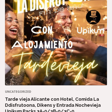
UNCATEGORIZED
Tarde vieja Alicante con Hotel, Comida La
Ddisfrutoona, Dikens y Entrada Nochevieja
Upikum Packs 3A-0/3B-0/3C-0