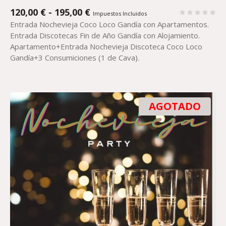
RANGO
120,00
€
-
195,00
€
Impuestos Incluidos
DE
Entrada Nochevieja Coco Loco Gandía con Apartamentos.
PRECIOS:
Entrada Discotecas Fin de Año Gandía con Alojamiento.
DESDE
Apartamento+Entrada Nochevieja Discoteca Coco Loco
120,00 €
Gandía+3 Consumiciones (1 de Cava).
HASTA
195,00 €
AGOTADO