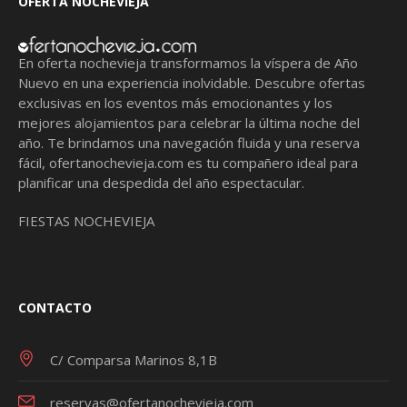
OFERTA NOCHEVIEJA
En oferta nochevieja transformamos la víspera de Año
Nuevo en una experiencia inolvidable. Descubre ofertas
exclusivas en los eventos más emocionantes y los
mejores alojamientos para celebrar la última noche del
año. Te brindamos una navegación fluida y una reserva
fácil,
ofertanochevieja.com
es tu compañero ideal para
planificar una despedida del año espectacular.
FIESTAS NOCHEVIEJA
CONTACTO
C/ Comparsa Marinos 8,1B
reservas@ofertanochevieja.com