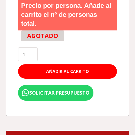
Precio por persona. Añade al
carrito el nº de personas
total.
AGOTADO
AÑADIR AL CARRITO
SOLICITAR PRESUPUESTO