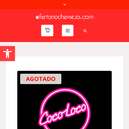
Abrir barra de herramientas
AGOTADO