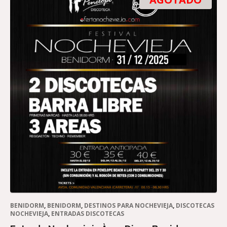
BENIDORM
,
BENIDORM
,
DESTINOS PARA NOCHEVIEJA
,
DISCOTECAS
NOCHEVIEJA
,
ENTRADAS DISCOTECAS