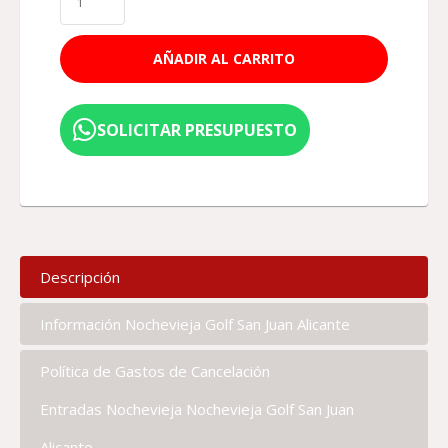
AÑADIR AL CARRITO
SOLICITAR PRESUPUESTO
Descripción
Información Nochevieja Golf San Juan Alicante
Política de Gastos de Cancelación
Entradas Nochevieja Nochevieja Golf San Juan
Alicante