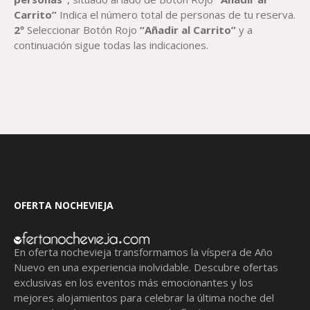
Carrito”
Indica el número total de personas de tu reserva.
2º
Seleccionar Botón Rojo
“Añadir al Carrito”
y a
continuación sigue todas las indicaciones.
OFERTA NOCHEVIEJA
En oferta nochevieja transformamos la víspera de Año
Nuevo en una experiencia inolvidable. Descubre ofertas
exclusivas en los eventos más emocionantes y los
mejores alojamientos para celebrar la última noche del