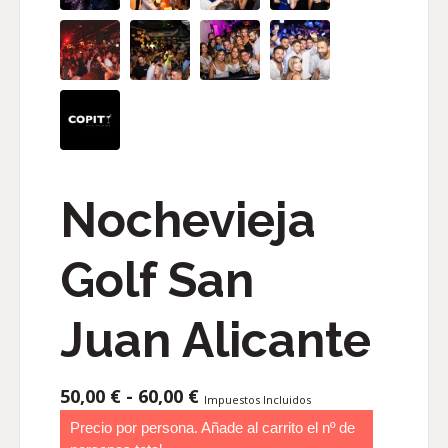
Nochevieja
Golf San
Juan Alicante
RANGO
50,00
€
-
60,00
€
Impuestos Incluidos
DE
Precio por persona. Añade al carrito el nº de
PRECIOS: