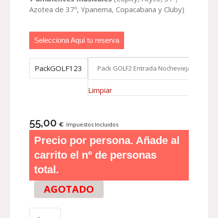
Azotea de 37º, Ypanema, Copacabana y Cluby)
Selecciona Aquí tu reserva
PackGOLF123
Limpiar
55,00
€
Impuestos Incluidos
Precio por persona. Añade al
carrito el nº de personas
total.
AGOTADO