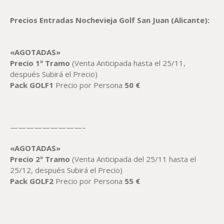
Precios
Entradas Nochevieja
Golf San Juan (Alicante)
:
«AGOTADAS»
Precio
1º Tramo
(Venta Anticipada hasta el 25/11,
después Subirá el Precio)
Pack
GOLF
1
Precio por Persona
50
€
—————————–
«AGOTADAS»
Precio 2
º Tramo
(Venta Anticipada del 25/11 hasta el
25/12, después Subirá el Precio)
Pack
GOLF2
Precio por Persona
55
€
—————————–