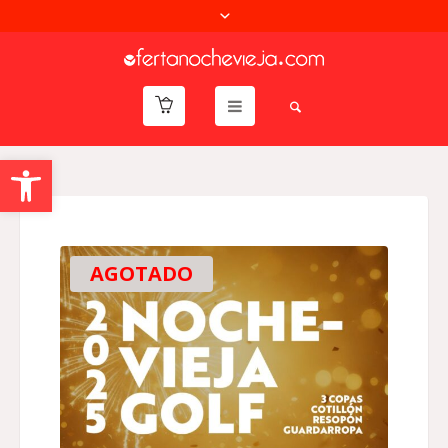
Abrir barra de herramientas
AGOTADO