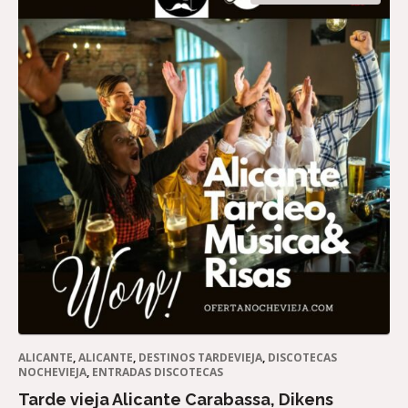
ALICANTE
,
ALICANTE
,
DESTINOS TARDEVIEJA
,
DISCOTECAS
NOCHEVIEJA
,
ENTRADAS DISCOTECAS
Tarde vieja Alicante Carabassa, Dikens