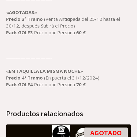
«AGOTADAS»
Precio 3
º Tramo
(Venta Anticipada del 25/12 hasta el
30/12, después Subirá el Precio)
Pack
GOLF3
Precio por Persona
60
€
—————————–
«EN TAQUILLA LA MISMA NOCHE»
Precio 4
º Tramo
(En puerta el 31/12/2024)
Pack
GOLF4
Precio por Persona
70
€
Productos relacionados
AGOTADO