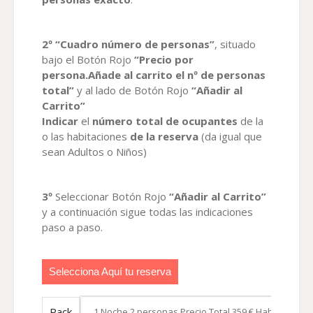
2º “Cuadro número de personas”
, situado
bajo el Botón Rojo
“Precio por
persona.Añade al carrito el nº de personas
total”
y al lado de Botón Rojo
“Añadir al
Carrito”
Indicar
el
número total de ocupantes
de la
o las habitaciones
de la reserva
(da igual que
sean Adultos o Niños)
3º
Seleccionar Botón Rojo
“Añadir al Carrito”
y a continuación sigue todas las indicaciones
paso a paso.
Selecciona Aquí tu reserva
Pack