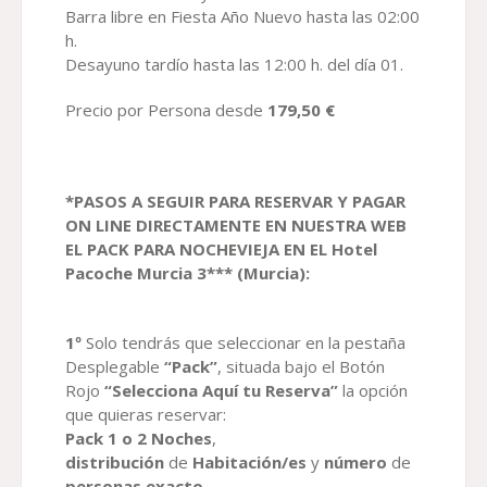
Barra libre en Fiesta Año Nuevo hasta las 02:00
h.
Desayuno tardío hasta las 12:00 h. del día 01.
Precio por Persona desde
179,50
€
*PASOS A SEGUIR PARA RESERVAR
Y PAGAR
ON LINE DIRECTAMENTE EN NUESTRA WEB
EL
PACK
PARA NOCHEVIEJA EN EL
Hotel
Pacoche
Murcia
3
*** (Murcia)
:
1º
Solo tendrás que seleccionar en la pestaña
Desplegable
“Pack”
, situada bajo el Botón
Rojo
“Selecciona Aquí tu Reserva”
la opción
que quieras reservar:
Pack
1 o 2
Noche
s
,
distribución
de
Habitación
/es
y
número
de
personas exacto
.