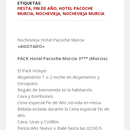
ETIQUETAS:
FIESTA
,
FIN DE AÑO
,
HOTEL PACOCHE
MURCIA
,
NOCHEVIEJA
,
NOCHEVIEJA MURCIA
Nochevieja Hotel Pacoche Murcia
«AGOTADO»
PACK
Hotel
Pacoche
Murcia
3
*** (Murcia)
El Pack Incluye :
Alojamiento 1 o 2 noche en Alojamiento y
Desayuno.
Regalo de bienvenida en la habitación.
Cava y bombones.
Cena especial Fin de Año servida en mesa.
Bebida incluida durante la Cena especial Fin de
Año.
Cava, Uvas y Cotillón.
Fiesta Año Nuevo y Baile hasta las 02:00 h.