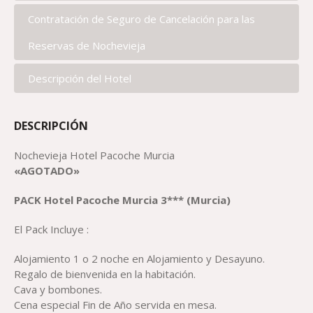
Contratación de Seguro de Cancelación para las
Reservas de Nochevieja
Descripción del Hotel
DESCRIPCIÓN
Nochevieja Hotel Pacoche Murcia
«AGOTADO»
PACK
Hotel
Pacoche
Murcia
3
*** (Murcia)
El Pack Incluye :
Alojamiento 1 o 2 noche en Alojamiento y Desayuno.
Regalo de bienvenida en la habitación.
Cava y bombones.
Cena especial Fin de Año servida en mesa.