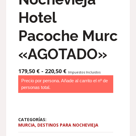
Hotel
Pacoche Murcia
«AGOTADO»
RANGO
179,50
€
-
220,50
€
Impuestos Incluidos
DE
Precio por persona. Añade al carrito el nº de
PRECIOS:
personas total.
DESDE
179,50 €
HASTA
220,50 €
CATEGORÍAS:
MURCIA
,
DESTINOS PARA NOCHEVIEJA