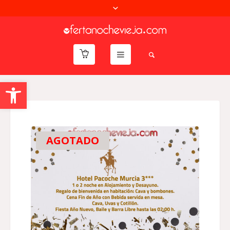
Abrir barra de herramientas
AGOTADO