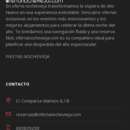
En oferta nochevieja transformamos la víspera de Año
Nuevo en una experiencia inolvidable. Descubre ofertas
exclusivas en los eventos más emocionantes y los
mejores alojamientos para celebrar la última noche del
año. Te brindamos una navegación fluida y una reserva
fácil,
ofertanochevieja.com
es tu compañero ideal para
planificar una despedida del año espectacular.
FIESTAS NOCHEVIEJA
CONTACTO
C/ Comparsa Marinos 8,1B
reservas@ofertanochevieja.com
665839200