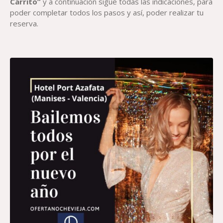
Carrito”
y a continuación sigue todas las indicaciones, para
poder completar todos los pasos y así, poder realizar tu
reserva.