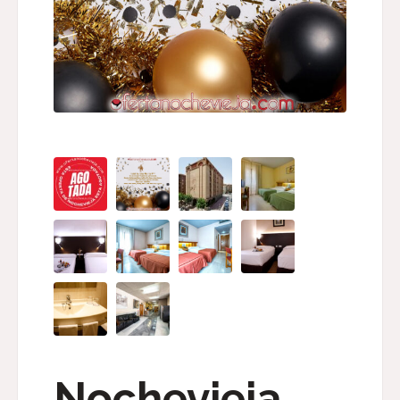
Nochevieja