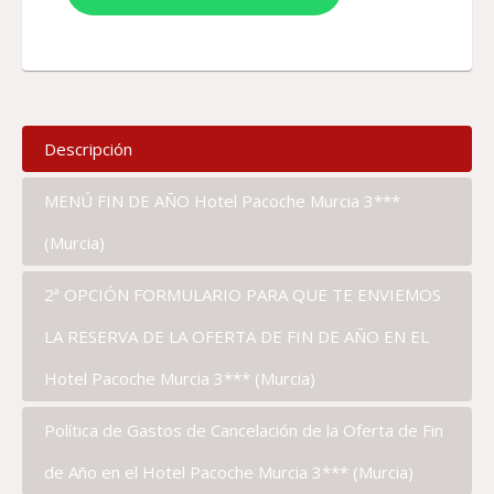
Descripción
MENÚ FIN DE AÑO Hotel Pacoche Murcia 3***
(Murcia)
2ª OPCIÓN FORMULARIO PARA QUE TE ENVIEMOS
LA RESERVA DE LA OFERTA DE FIN DE AÑO EN EL
Hotel Pacoche Murcia 3*** (Murcia)
Política de Gastos de Cancelación de la Oferta de Fin
de Año en el Hotel Pacoche Murcia 3*** (Murcia)