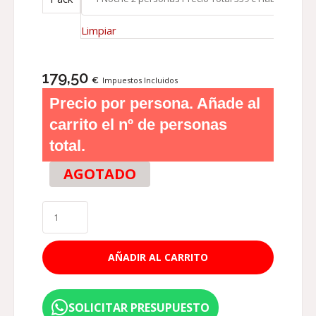
Limpiar
179,50
€
Impuestos Incluidos
Precio por persona. Añade al
carrito el nº de personas
total.
AGOTADO
AÑADIR AL CARRITO
SOLICITAR PRESUPUESTO