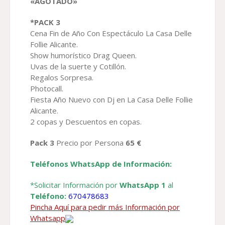
«AGOTADO»
*PACK 3
Cena Fin de Año Con Espectáculo La Casa Delle
Follie Alicante.
Show humorístico Drag Queen.
Uvas de la suerte y Cotillón.
Regalos Sorpresa.
Photocall.
Fiesta Año Nuevo con Dj en La Casa Delle Follie
Alicante.
2 copas y Descuentos en copas.
Pack 3
Precio por Persona
65 €
Teléfonos WhatsApp de Información:
*Solicitar Información por
WhatsApp 1
al
Teléfono:
670478683
Pincha Aquí para pedir más Información por
Whatsapp