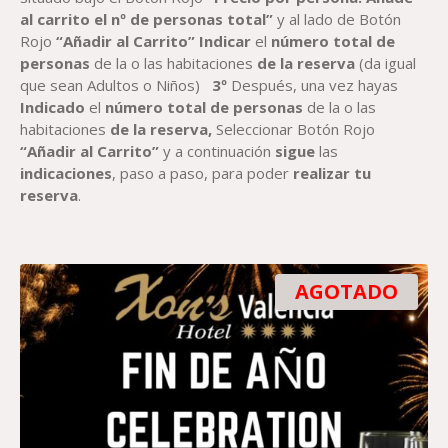
al carrito el nº de personas total”
y al lado de Botón
Rojo
“Añadir al Carrito”
Indicar
el
número total de
personas
de la o las habitaciones
de la reserva
(da igual
que sean Adultos o Niños)
3º
Después, una vez hayas
Indicado
el
número total de personas
de la o las
habitaciones
de la reserva,
Seleccionar Botón Rojo
“Añadir al Carrito”
y a continuación
sigue
las
indicaciones
, paso a paso, para poder
realizar tu
reserva
.
AGOTADO