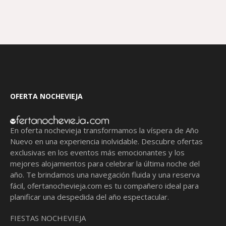
OFERTA NOCHEVIEJA
En oferta nochevieja transformamos la víspera de Año
Nuevo en una experiencia inolvidable. Descubre ofertas
exclusivas en los eventos más emocionantes y los
mejores alojamientos para celebrar la última noche del
año. Te brindamos una navegación fluida y una reserva
fácil,
ofertanochevieja.com
es tu compañero ideal para
planificar una despedida del año espectacular.
FIESTAS NOCHEVIEJA