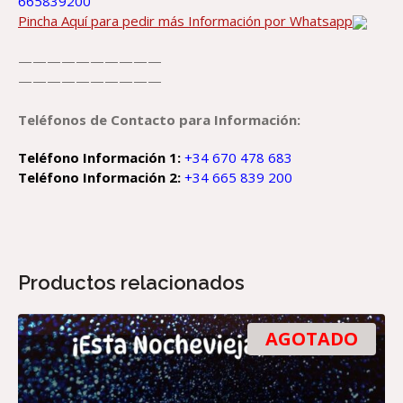
665839200
Pincha Aquí para pedir más Información por Whatsapp
——————————
——————————
Teléfonos de Contacto para Información:
Teléfono Información 1:
+34 670 478 683
Teléfono Información 2:
+34 665 839 200
Productos relacionados
AGOTADO