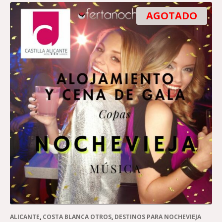
AGOTADO
ALICANTE
,
COSTA BLANCA OTROS
,
DESTINOS PARA NOCHEVIEJA