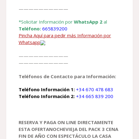
——————————
*Solicitar Información por
WhatsApp 2
al
Teléfono:
665839200
Pincha Aquí para pedir más Información por
Whatsapp
——————————
——————————
Teléfonos de Contacto para Información:
Teléfono Información 1:
+34 670 478 683
Teléfono Información 2:
+34 665 839 200
RESERVA Y PAGA ON LINE DIRECTAMENTE
ESTA OFERTANOCHEVIEJA DEL PACK 3 CENA
FIN DE AÑO CON ESPECTÁCULO LA CASA