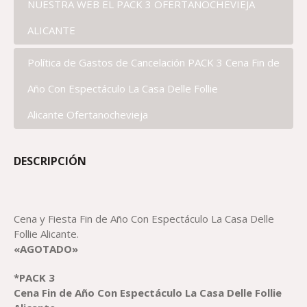
NUESTRA WEB EL PACK 3 OFERTANOCHEVIEJA
ALICANTE
Política de Gastos de Cancelación PACK 3 Cena Fin de
Año Con Espectáculo La Casa Delle Follie
Alicante Ofertanochevieja
DESCRIPCIÓN
Cena y Fiesta Fin de Año Con Espectáculo La Casa Delle
Follie Alicante.
«AGOTADO»
*PACK 3
Cena Fin de Año Con Espectáculo La Casa Delle Follie