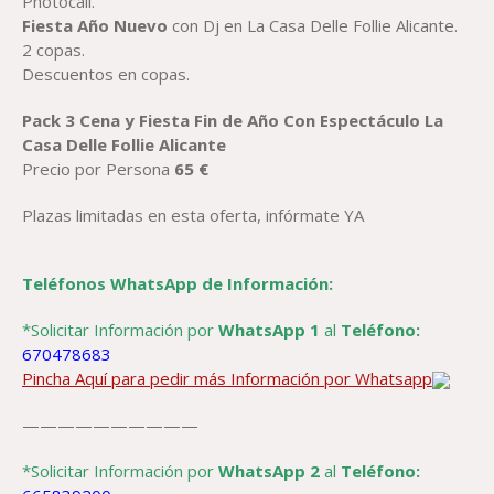
Photocall.
Fiesta Año Nuevo
con Dj en La Casa Delle Follie Alicante.
2 copas.
Descuentos en copas.
Pack 3 Cena y Fiesta Fin de Año Con Espectáculo La
Casa Delle Follie Alicante
Precio por Persona
65 €
Plazas limitadas en esta oferta, infórmate YA
Teléfonos WhatsApp de Información:
*Solicitar Información por
WhatsApp 1
al
Teléfono:
670478683
Pincha Aquí para pedir más Información por Whatsapp
——————————
*Solicitar Información por
WhatsApp 2
al
Teléfono: