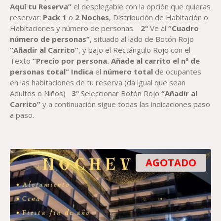
Aquí tu Reserva”
el desplegable con la opción que quieras
reservar:
Pack
1
o
2
Noches
, Distribución de Habitación o
Habitaciones y número de personas.
2º
Ve al
“Cuadro
número de personas”
, situado al lado de Botón Rojo
“Añadir al Carrito”
, y bajo el Rectángulo Rojo con el
Texto
“Precio por persona. Añade al carrito el nº de
personas total”
Indica
el
número total
de ocupantes
en las habitaciones de tu reserva (da igual que sean
Adultos o Niños)
3º
Seleccionar Botón Rojo
“Añadir al
Carrito”
y a continuación sigue todas las indicaciones paso
a paso.
AGOTADO