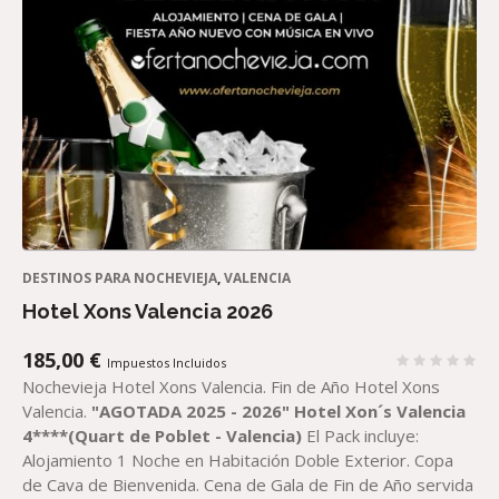
DESTINOS PARA NOCHEVIEJA
,
VALENCIA
Hotel Xons Valencia 2026
185,00
€
Impuestos Incluidos
Nochevieja Hotel Xons Valencia. Fin de Año Hotel Xons
Valencia.
"AGOTADA 2025 - 2026"
Hotel Xon´s Valencia
4****(Quart de Poblet - Valencia)
El Pack incluye:
Alojamiento 1 Noche en Habitación Doble Exterior. Copa
de Cava de Bienvenida. Cena de Gala de Fin de Año servida