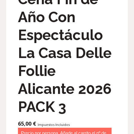
Año Con
Espectáculo
La Casa Delle
Follie
Alicante 2026
PACK 3
65,00
€
Impuestos Incluidos
Precio por persona. Añade al carrito el nº de