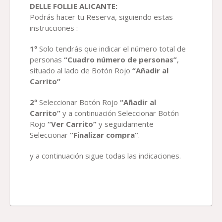
DELLE FOLLIE ALICANTE:
Podrás hacer tu Reserva, siguiendo estas
instrucciones :
1º
Solo tendrás que indicar el número total de
personas
“Cuadro número de personas”
,
situado al lado de Botón Rojo
“Añadir al
Carrito”
2º
Seleccionar Botón Rojo
“Añadir al
Carrito”
y a continuación Seleccionar Botón
Rojo
“Ver Carrito”
y seguidamente
Seleccionar
“Finalizar compra”
.
y a continuación sigue todas las indicaciones.