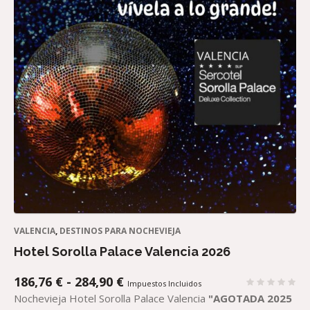
VALENCIA
,
DESTINOS PARA NOCHEVIEJA
Hotel Sorolla Palace Valencia 2026
RANGO
186,76
€
-
284,90
€
Impuestos Incluidos
DE
Nochevieja Hotel Sorolla Palace Valencia
"AGOTADA 2025