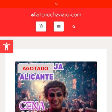
Abrir barra de herramientas
AGOTADO