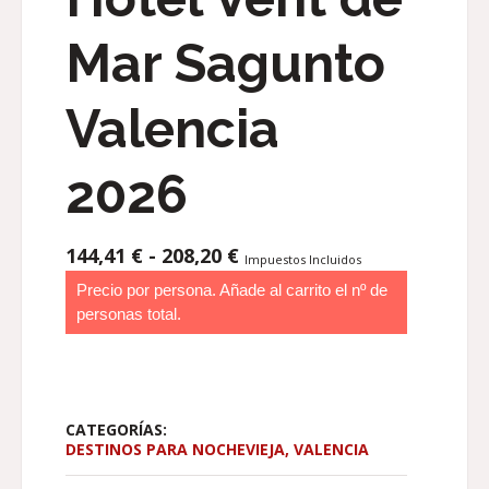
Mar Sagunto
Valencia
2026
RANGO
144,41
€
-
208,20
€
Impuestos Incluidos
DE
Precio por persona. Añade al carrito el nº de
PRECIOS:
personas total.
DESDE
144,41 €
HASTA
208,20 €
CATEGORÍAS:
DESTINOS PARA NOCHEVIEJA
,
VALENCIA