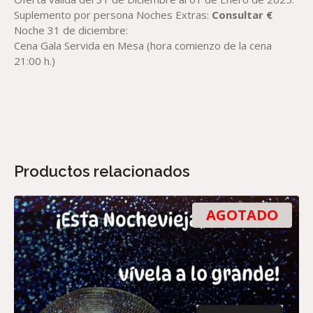
Suplemento por persona Noches Extras:
Consultar
€
Noche 31 de diciembre:
Cena Gala Servida en Mesa (hora comienzo de la cena
21:00 h.)
Productos relacionados
AGOTADO