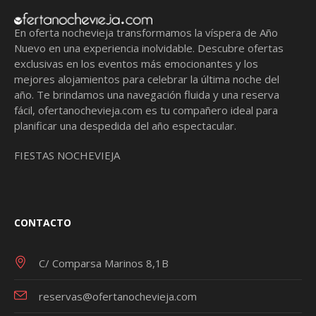
En oferta nochevieja transformamos la víspera de Año
Nuevo en una experiencia inolvidable. Descubre ofertas
exclusivas en los eventos más emocionantes y los
mejores alojamientos para celebrar la última noche del
año. Te brindamos una navegación fluida y una reserva
fácil,
ofertanochevieja.com
es tu compañero ideal para
planificar una despedida del año espectacular.
FIESTAS NOCHEVIEJA
CONTACTO
C/ Comparsa Marinos 8,1B
reservas@ofertanochevieja.com