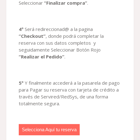
Seleccionar
“Finalizar compra”
.
4º
Será redireccionad@ a la pagina
“Checkout”
, donde podrá completar la
reserva con sus datos completos y
seguidamente Seleccionar Botón Rojo
“Realizar el Pedido”
.
5º
Y finalmente accederá a la pasarela de pago
para Pagar su reserva con tarjeta de crédito a
través de Servired/RedSys, de una forma
totalmente segura.
Selecciona Aquí tu reserva