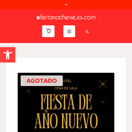
Abrir barra de herramientas
AGOTADO