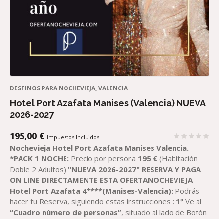
DESTINOS PARA NOCHEVIEJA
,
VALENCIA
Hotel Port Azafata Manises (Valencia) NUEVA
2026-2027
195,00
€
Impuestos Incluidos
Nochevieja Hotel Port Azafata Manises Valencia.
*PACK 1 NOCHE:
Precio por persona
195
€
(Habitación
Doble 2 Adultos)
"NUEVA 2026-2027"
RESERVA Y PAGA
ON LINE DIRECTAMENTE ESTA OFERTANOCHEVIEJA
Hotel Port Azafata 4****(Manises-Valencia):
Podrás
hacer tu Reserva, siguiendo estas instrucciones :
1º
Ve al
“Cuadro número de personas”
, situado al lado de Botón