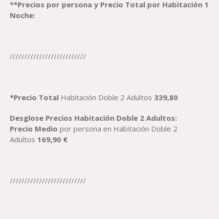
**
Precio
s
por persona
y Precio Total por Habitación 1
Noche:
//////////////////////////
*
Precio
Total
Habitación Doble 2 Adultos
339,80
Desglose
Precio
s
Habitación
Dob
le
2 Adultos:
Precio
Medio
por persona en Habitación Doble 2
Adultos
169,90
€
//////////////////////////