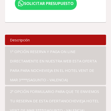
SOLICITAR PRESUPUESTO
Descripción
1ª OPCIÓN RESERVA Y PAGA ON LINE
DIRECTAMENTE EN NUESTRA WEB ESTA OFERTA
PARA PARA NOCHEVIEJA EN EL HOTEL VENT DE
MAR 3***(SAGUNTO - VALENCIA)
2ª OPCIÓN FORMULARIO PARA QUE TE ENVIEMOS
TU RESERVA DE ESTA OFERTANOCHEVIEJA HOTEL
VENT DE MAR 3***(SAGUNTO - VALENCIA)