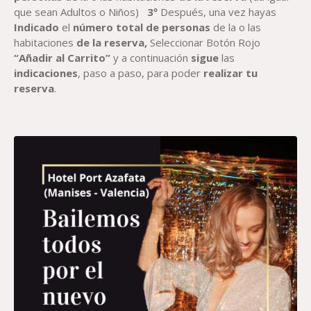
que sean Adultos o Niños)
3º
Después, una vez hayas
Indicado
el
número total de personas
de la o las
habitaciones
de la reserva,
Seleccionar Botón Rojo
“Añadir al Carrito”
y a continuación
sigue
las
indicaciones
, paso a paso, para poder
realizar tu
reserva
.